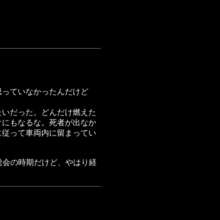
思っていなかったんだけど
たいだった。どんだけ燃えた
けにもなるな。死者が出なか
に従って車両内に留まってい
総会の時期だけど、やはり経