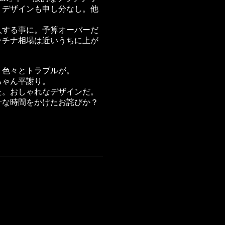
。デザインも申し分なし。他
購入する事に。予算オーバーだ
ラチナ相場は近いうちに上が
、色々とトラブルが。
ちゃん平謝り。
た。おしゃれなデザインだ。
計な時間をかけたお詫びか？