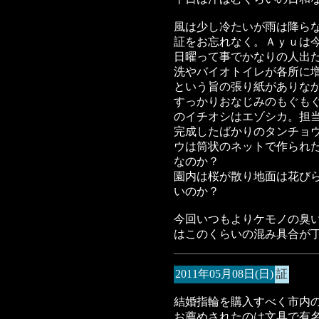
風は少し冷たいが雨は降ら
証をお忘れなく。Ａｙｕは
日曜って事でかなりの人出
洗やバイオトイレが各所に
という旨の張り紙がありな
すっかりおなじみのもぐも
のイチオシはエゾシカ。担
完成したばかりのタンチョ
ウは筒状のネットで作られ
なのか？
園内は桜が散り地面は花び
いのか？
今回いつもよりケモノの臭
はこのくらいの混み具合が
2011年05月08日(日)
証
結婚指輪を購入すべく市内
お薦めされたのは文具で有名