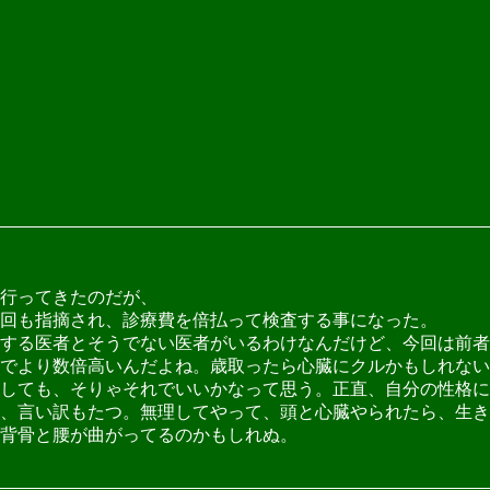
行ってきたのだが、
今回も指摘され、診療費を倍払って検査する事になった。
する医者とそうでない医者がいるわけなんだけど、今回は前者
でより数倍高いんだよね。歳取ったら心臓にクルかもしれない
しても、そりゃそれでいいかなって思う。正直、自分の性格に
、言い訳もたつ。無理してやって、頭と心臓やられたら、生き
背骨と腰が曲がってるのかもしれぬ。