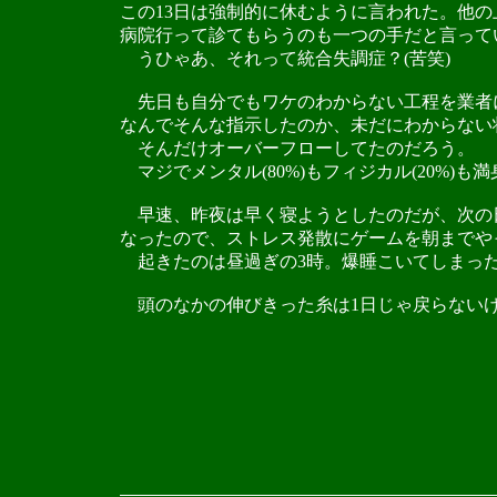
この13日は強制的に休むように言われた。他の
病院行って診てもらうのも一つの手だと言って
うひゃあ、それって統合失調症？(苦笑)
先日も自分でもワケのわからない工程を業者
なんでそんな指示したのか、未だにわからない
そんだけオーバーフローしてたのだろう。
マジでメンタル(80%)もフィジカル(20%)も
早速、昨夜は早く寝ようとしたのだが、次の
なったので、ストレス発散にゲームを朝までやっ
起きたのは昼過ぎの3時。爆睡こいてしまっ
頭のなかの伸びきった糸は1日じゃ戻らない