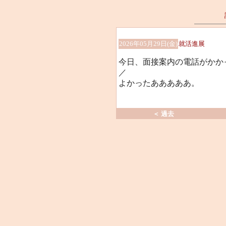
2026年05月29日(金)
就活進展
今日、面接案内の電話がかかっ
／
よかったあああああ。
＜ 過去