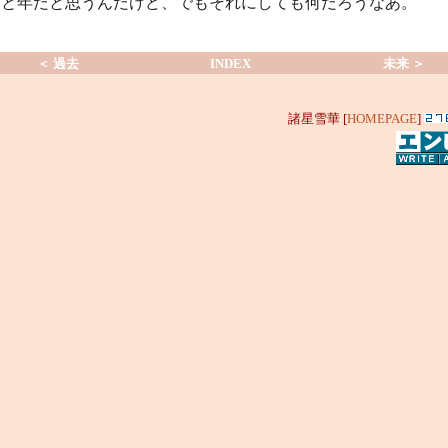
っと年だと思うんだけど、でもそれにしても何だろうなあ。
＜ 過去
INDEX
未来 ＞
諸星雪華 [
HOMEPAGE
]