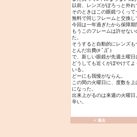
以前、レンズがぽろっと外れ
そのときはこの眼鏡つくって
無料で同じフレームと交換し
今回は一年過ぎたから保障期
もうこのフレームは許せない
た。
そうすると自動的にレンズも
とんだ出費(# ﾟДﾟ)
で、新しい眼鏡が先週土曜日
どうしても近くがぼやけてよ
いる。
どーにも我慢がならん。
この間の火曜日に、度数を上
になった。
出来上がるのは来週の火曜日
辛い。
＜ 過去