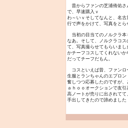
昔からファンの芝浦侑佑さ
で、早速購入ｖ
わ～いｖそしてなんと、名古
行で声をかけて、写真をとら
当初の目当てのノルクラ本
なあ。そして、ノルクラコス
て、写真撮らせてもらいまし
かチーフコスしてくれないか
だってチーフだもん。
コスといえば昔、ファンロ
生服とランちゃんのエプロン
奮しつつ応募したのですが、
ａｈｏｏオークションで友引
高ノートが売りに出されてて
手出してきたので諦めました