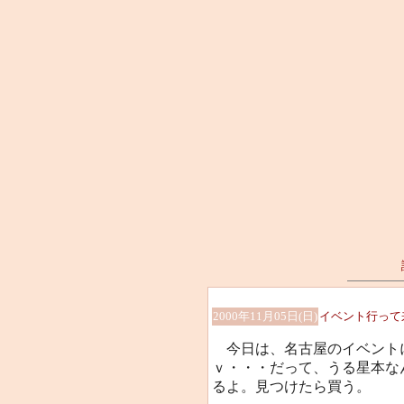
2000年11月05日(日)
イベント行って
今日は、名古屋のイベント
ｖ・・・だって、うる星本な
るよ。見つけたら買う。