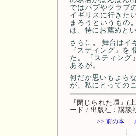
ではパブやクラブの
イギリスに行きた
まろうというもの。
は、特にお薦めと
さらに。 舞台はイ
『スティング』を 
た。 『スティング
あるが。
何だか思いもよらな
が、私にとってのこ
『閉じられた環』(上
ード / 出版社：講談
>> 前の本
｜