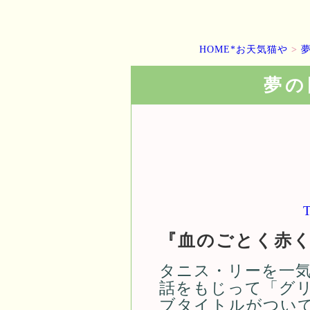
HOME*お天気猫や
>
夢の
『血のごとく赤
タニス・リーを一気
話をもじって「グリ
ブタイトルがついて