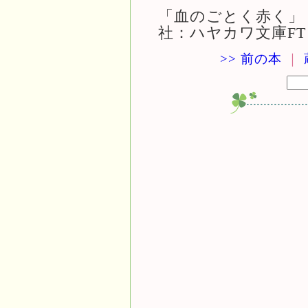
「血のごとく赤く」 
社：ハヤカワ文庫FT
>> 前の本
｜