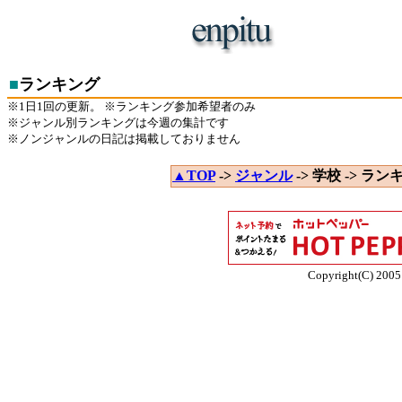
■
ランキング
※1日1回の更新。 ※ランキング参加希望者のみ
※ジャンル別ランキングは今週の集計です
※ノンジャンルの日記は掲載しておりません
▲TOP
->
ジャンル
-> 学校 -> ラン
Copyright(C) 2005 E