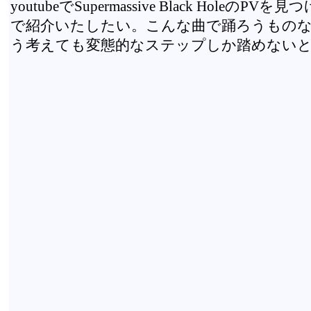
youtubeでSupermassive Black HoleのPVを
で紹介いたしたい。こんな曲で踊ろうもの
う考えても変態的なステップしか踏めない