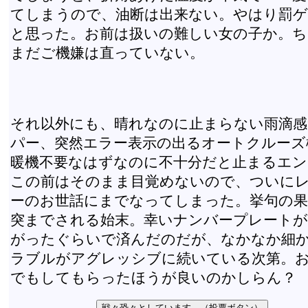
てしまうので、油断は出来ない。やはり罰
と思った。お前は扱いの難しい女の子か。
まだご機嫌は直っていない。
それ以外にも、晴れなのに止まらない雨滴感
パー、突然エラー表示の出るオートクルーズ
暖機不要なはずなのに不十分だと止まるエン
この前はそのまま目覚めないので、ついに
ーのお世話にまでなってしまった。挙句の
突までされる始末。幸いナンバープレートが
がったぐらいで済んだのだが、なかなか細
ラブルがアグレッシブに続いている次第。
でもしてもらったほうが良いのかしらん？