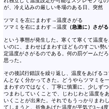
れ独立して温度設定が可能なスグレモノな
が、冷え込みの厳しい冬場のある日、突然
ツマミを左にまわす→温度さがる
ツマミを右にまわす→温度
（急激に）さがる
という事態が発生した。寒くて寒くて温度を
いのに、まわせばまわすほどものすごい勢
定温度がさがるのである。何の罰ゲームだ
思った。
その後試行錯誤を繰り返し、温度をあげるコ
んとなく分かってきた。どうやらツマミを
まわすのではなく、丁寧に慎重に、少しずつ
つまわしていくことで、じわじわと温度を
いくことが出来た。それでもうっかりまわ
てしまうと、折角あげた温度が平気で3～4