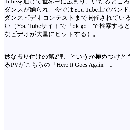
Tubeを通じて世界中に広まり、いたるとこ
ダンスが踊られ、今ではYou Tube上でバン
ダンスビデオコンテストまで開催されてい
い（You Tubeサイトで「ok go」で検索す
なビデオが大量にヒットする）。
妙な振り付けの第2弾、というか極めつけと
るPVがこちらの「Here It Goes Again」。