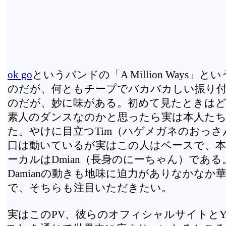
ok go
というバンドの「A Million Ways」と
のだが、何ともチープでバカバカしい振り
のだが、妙に味がある。初めて見たときは
素人のダンスなのかと思ったら実は本人た
た。やけに目立つTim（ハゲメガネのおっさ
口は動いているが実はこの人はベースで、
ーカルはDmian（長身のにーちゃん）である
Damianの動きも地味に迫力がありなかなか
で、そちらも注目いただきたい。
実はこのPV、彼らのオフィシャルサイトとY