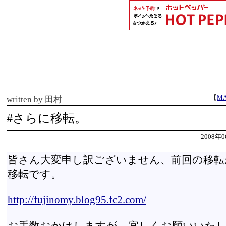
【
MA
written by 田村
#さらに移転。
2008年0
皆さん大変申し訳ございません、前回の移転
移転です。
http://fujinomy.blog95.fc2.com/