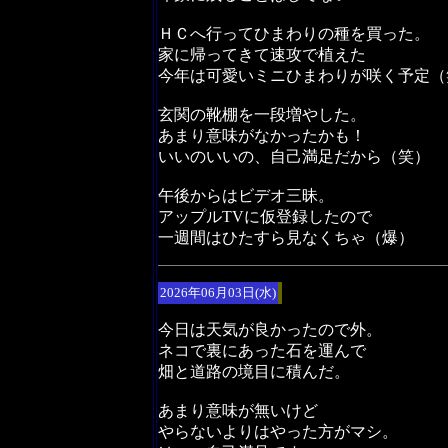
ＨＣへ行ってひまわりの種を買った。
家に帰ってきて速攻で植えた
今年は可愛いミニひまわりが咲く予定（
玄関の靴棚を一段増やした。
あまり意味がなかったかも！
いいのいいの、自己満足だから（笑）
午後からはビデオ三昧。
アップルTVに仮登録したので
一週間はひたすら見なくちゃ（爆）
2026年06月03日(水)
今日は天気が良かったので外。
ネコで裏にあった石を運んで
畑と道路の境目に積んだ。
あまり意味が無いけど
やらないよりはやった方がマシ。