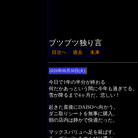
ブツブツ独り言
目次へ
過去
未来
2026年06月30日(火)
今日で1年の半分が終わる
何だかあっという間に今年も過ぎてる。
雪が降るまで4ヶ月だ。悲しい！
起きた直後にDAISOへ向かう。
ダニ取りシートを無事に購入。
朝の店内は静かで快適だった。
マックスバリュへ足を延ばす。