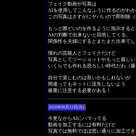
フェイク動画や写真は
AIを使用してこんなふうに作るのがわ
この写真はさすがにヤバいので即削除（
もっと際どいのを作るように指示すると
AIの判断で出来ないと回答してくる。
関係性を夫婦にするとまたまた出来てし
憧れの芸能人とフェイクだけど
写真としてツーショットやもっと親しい
いくらでも作れる恐ろしい時代だわ（爆
自分で楽しむのは良いかもしれないが
間違ってもネットに流失しないよう
厳重に注意する必要がある！
2026年06月22日(月)
今更ながらAIにハマってる
動画を加工するには有料だけど
写真では無料でほぼ思い通りに加工でき