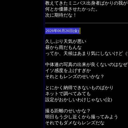
教えてきたミニバス出身者ばかりの我が
何とか優勝させたかった。
次に期待だな！
2026年06月26日(金)
久しぶり天気が悪い
昼から雨だもんな
ってか、天候はあまり気にしないけど（
中体連の写真の出来が良くないのはなぜ
イソ感度を上げすぎか
それともレンズのせいかな？
とにかく納得できないものばかり
ネットで調べてみても
設定がおかしいわけじゃない(泣)
撮る距離のせいかな？
明日もう少し近くから撮ってみよう
それでもダメならレンズだな