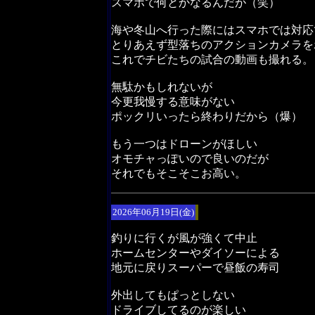
スマホで何とかなるんだが（笑）
海や冬山へ行った際にはスマホでは対応
とりあえず型落ちのアクションカメラを
これでチビたちの試合の動画も撮れる。
無駄かもしれないが
今更我慢する意味がない
ポックリいったら終わりだから（爆）
もう一つはドローンがほしい
オモチャっぽいので良いのだが
それでもそこそこお高い。
2026年06月19日(金)
釣りに行くが風が強くて中止
ホームセンターやダイソーによる
地元に戻りスーパーで昼飯の寿司
外出してもぱっとしない
ドライブしてるのが楽しい