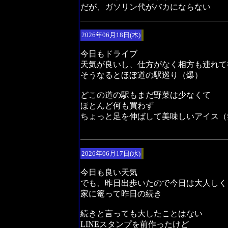
だが、ガソリン代がバカにならない
2026年06月18日(木)
今日もドライブ
天気が良いし、仕方がなく相方も連れて
そうなるとほぼ道の駅巡り（爆）
どこの道の駅もまだ野菜は少なくて
ほとんど何も買わず
ちょっと足を伸ばして美味しいアイス（
2026年06月17日(水)
今日も良い天気
でも、昨日出歩いたので今日は大人しく
家に篭って昨日の続き
続きと言っても大したことはない
LINEスタンプを前作ったけど