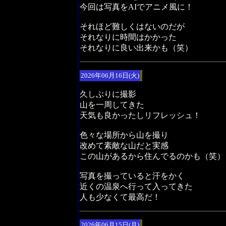
今回は写真をAIでアニメ風に！
それほど難しくはないのだが
それなりに時間はかかった
それなりに良い出来かも（笑）
2026年06月16日(火)
久しぶりに撮影
山を一周してきた
天気も良かったしリフレッシュ！
色々な場所から山を撮り
改めて素敵な山だと実感
この山があるから住んでるのかも（笑）
写真を撮っていると汗をかく
近くの温泉へ行って入ってきた
人も少なくて最高だ！
2026年06月15日(月)