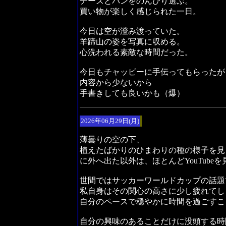
チーズとパンをのんびり選ぶ。
買い物が楽しく感じられた一日。
今日は空が澄み渡っていた。
羊蹄山の姿を写真に収める。
心洗われる素敵な時間だった。
今日もチャッピーに手伝ってもらったが
内容から少ないから
手書きしても良いかも（爆）
2026年06月29日(月)
薄曇りの空の下、
植えたばかりのひまわりの種の様子を見
に外へ出た以外は、ほとんどYouTube
世間ではサッカーワールドカップの話題
私自身はその関心の高さに少し疲れてし
自分のペースで穏やかに時間を過ごすこ
自分の興味のあることだけに没頭する時