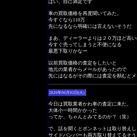
はい、自己満足です
車の買取価格を再度聞いてみた。
今すぐなら110万
先になるなら明確には言えないそうだ
まあ、ディーラーよりは２０万ほど高い
今すぐ売ってしまうと不便になる
最悪下取りかなー
以前買取価格の査定をしたいと
地元の業者からメールがあったので
先にはなるがその際には査定を頼むとメ
2026年06月02日(火)
今日は買取業者かわ車の査定に来た。
大体小一時間かかった
ってか、ちゃんとみてるのか？（笑）
で、話を聞くとボンネットは取り替えし
サイドバンパーも両方取り替えてるそう