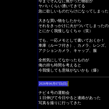
今までそんなに無かった物欲が
ヤバいくらい湧いてきてる
急に欲しいものだらけになってしまった
大きな買い物をしたから
それをきっかけに火がついてしまったの
とにかく我慢しなくちゃ（笑）
でも、一応メモとして書いておくか！
車庫（ルーフ付き）、カメラ、レンズ、
アクションカメラ、キャップ、服
全然気にしてなかったものが
俺の持ち時間を考えると
今我慢しても意味がないかも（爆）
2026年06月07日(日)
チビ４号の運動会
１日伸びて今日やると連絡があった
写真を撮りに行ってきた