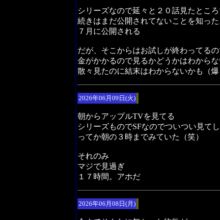
シリーズなので延々と２０話見たところ
続きはまだ公開されてないことを知った
７月に公開される
だが、そこからはお試しが終わってるの
金がかかるので見るかどうかはわからな
散々見たのに結末はわからないかも（爆
2026年06月09日(火)
朝からアップルTVを見てる
シリーズものでSFなのでついつい見て
ってか朝の３時までみていた（笑）
それのみ
マジで見過ぎ
１７時間。アホだ
2026年06月08日(月)