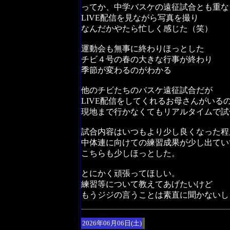
ってか、中学バスケの遠征試合とも重な
LIVE配信を見ながら写真を撮り
なんだかやたら忙しく感じた（笑）
運動会も無事に終わりほっとした
チビ４号の春の大きな行事が終わり
季節が変わるのがわかる
他のチビたちのバスケ遠征試合だが
LIVE配信をしてくれるお母さんがいる
現地まで行かなくてもリアルタイムで試
試合内容はいつもより少し良くなった程
中体連に向けての練習成果が少し出てい
こちらも少しほっとした。
とにかく頑張ってほしい。
練習等について教えてあげたいけど
もうジジの言うことは素直に聞かないし
2026年06月06日(土)