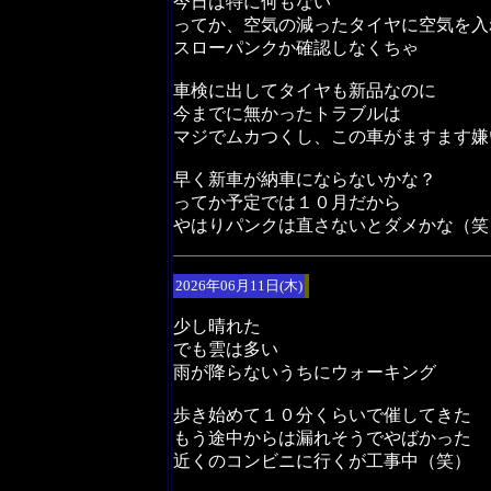
今日は特に何もない
ってか、空気の減ったタイヤに空気を入
スローパンクか確認しなくちゃ
車検に出してタイヤも新品なのに
今までに無かったトラブルは
マジでムカつくし、この車がますます嫌
早く新車が納車にならないかな？
ってか予定では１０月だから
やはりパンクは直さないとダメかな（笑
2026年06月11日(木)
少し晴れた
でも雲は多い
雨が降らないうちにウォーキング
歩き始めて１０分くらいで催してきた
もう途中からは漏れそうでやばかった
近くのコンビニに行くが工事中（笑）