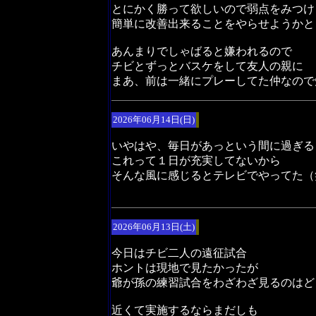
とにかく勝って欲しいので弱点をみつけ
簡単に改善出来ることをやらせようかと
あんまりでしゃばると嫌われるので
チビとずっとバスケをして友人の親に
まあ、前は一緒にプレーしてた仲なので
2026年06月14日(日)
いやはや、毎日があっという間に過ぎる
これって１日が充実してないから
そんな風に感じるとテレビでやってた（
2026年06月13日(土)
今日はチビ二人の遠征試合
ホントは現地で見たかったが
爺が孫の練習試合をわざわざ見るのはど
近くて実施するならまだしも