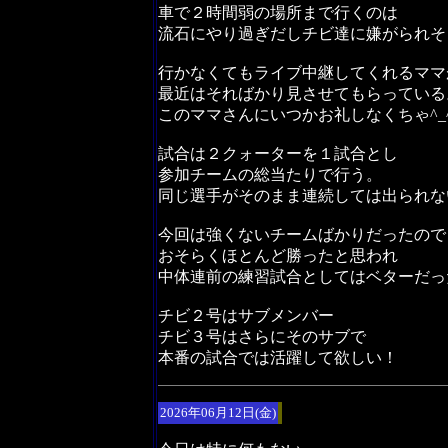
車で２時間弱の場所まで行くのは
流石にやり過ぎだしチビ達に嫌がられそ
行かなくてもライブ中継してくれるママ
最近はそればかり見させてもらっている
このママさんにいつかお礼しなくちゃ^_
試合は２クォーターを１試合とし
参加チームの総当たりで行う。
同じ選手がそのまま連続しては出られな
今回は強くないチームばかりだったので
おそらくほとんど勝ったと思われ
中体連前の練習試合としてはベターだっ
チビ２号はサブメンバー
チビ３号はさらにそのサブで
本番の試合では活躍して欲しい！
2026年06月12日(金)