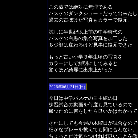
この歳では絶対に無理である
バスケのダンクシュートだって出来たし
過去の古ぼけた写真もカラーで復元。
試しに半世紀以上前の中学時代の
バスケの白黒の集合写真を加工した
多少顔は変わるけど見事に復元できた
もっと古い小学３年生頃の写真を
カラーにして鮮明にしてみると
驚くほど綺麗に出来上がった
2026年06月21日(日)
今日は中学バスケの自主練の日
練習試合の動画を何度も見ているので
勝つために何をしたら良いかはわかって
それにしても今週の木曜日が試合なので
細かなプレーを教えても間に合わない。
ちょっとだけ気をつければ良いことを教