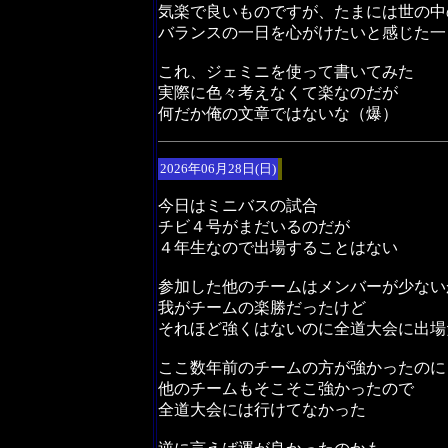
気楽で良いものですが、たまには世の中
バランスの一日を心がけたいと感じた一
これ、ジェミニを使って書いてみた
実際に色々考えなくて楽なのだが
何だか俺の文章ではないな（爆）
2026年06月28日(日)
今日はミニバスの試合
チビ４号がまだいるのだが
４年生なので出場することはない
参加した他のチームはメンバーが少ない
我がチームの楽勝だったけど
それほど強くはないのに全道大会に出場
ここ数年前のチームの方が強かったのに
他のチームもそこそこ強かったので
全道大会には行けてなかった