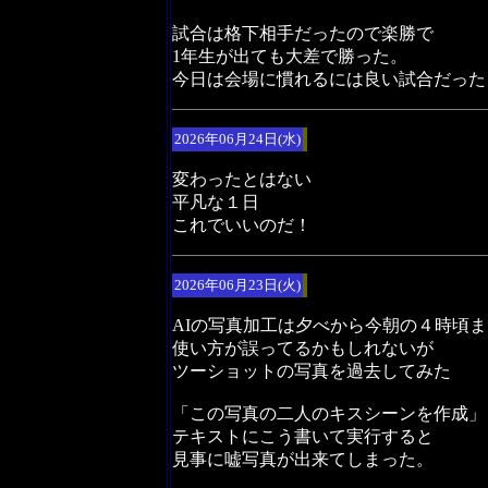
試合は格下相手だったので楽勝で
1年生が出ても大差で勝った。
今日は会場に慣れるには良い試合だった
2026年06月24日(水)
変わったとはない
平凡な１日
これでいいのだ！
2026年06月23日(火)
AIの写真加工は夕べから今朝の４時頃
使い方が誤ってるかもしれないが
ツーショットの写真を過去してみた
「この写真の二人のキスシーンを作成」
テキストにこう書いて実行すると
見事に嘘写真が出来てしまった。