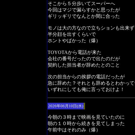
そこから５分歩いてスーパーへ
今回はマジで漏らすかと思ったが
ギリッギリでなんとか間に合った
モノは大の方なので立ちションも出来ず
半分顔を出すくらいで
ホントやばかった（爆）
TOYOTAから電話が来た
会社の番号だったので出たのだが
契約した担当者が辞めたとのこと
次の担当からの挨拶の電話だったが
急に辞めた？それとも辞めるとわかって
いずれにしても俺に言っておけよ！
2026年06月10日(水)
今朝の３時まで映画を見ていたのに
朝の１０時から続きを見てしまった
午前中はそれのみ（爆）