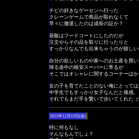
チビの好きなゲーセンへ行った
クレーンゲームで商品が取れなくて
早々に撤退したのは成長の証か？
昼飯はフードコートにしたのだが
注文やらその品を取りに行ったりと
すっかりなんでも出来ちゃうのが嬉しい
自分の欲しいものや家へのお土産を買い
帰る途中の格安スーパーに寄るが
そこではオシャレに関するコーナーばか
女の子を育てたことのない俺にとっては
中学生でもすっかり女子なんだと痛感。
それでもまだ手を繋いで歩いてくれた（
2025年12月19日(金)
特に何もなし
そんなもんでしょ？