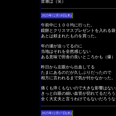
普通は（笑）
2025年12月18日(木)
午前中に１００均に行った。
鏡餅とクリスマスプレゼントを入れる袋
あとは頼まれたものを買った。
年の瀬が迫ってるのに
当地はそれを全然感じない
ある意味で田舎の良いところかも（爆）
昨日から左眼から出血してる
たまにあるのだが久しぶりだったので
相方に言われるまで気が付かなかった。
痛くも痒くもないので大きな影響はない
きっと白眼の細い血管が切れてるだろう
全く大丈夫と言うわけでもないだろうな
2025年12月17日(水)