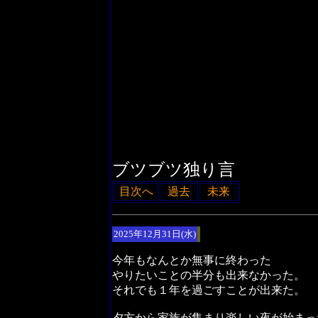
ブツブツ独り言
目次へ
過去
未来
2025年12月31日(水)
今年もなんとか無事に終わった
やりたいことの半分も出来なかった。
それでも１年を過ごすことが出来た。
夕方から家族が集まり楽しい夜が始まっ