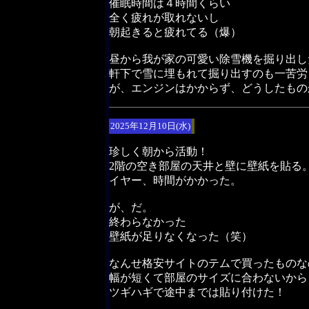
催眠時間は４時間くらい
全く疲れが取れないし
朝起きると疲れてる（爆）
昼から我が家の可愛い除雪機を掘り出し
軒下で雪に埋もれて掘り出すのも一苦労
が、エンジンはかからず、どうしたもの
2025年12月10日(水)
珍しく朝から活動！
2階の空き部屋の天井と壁に壁紙を貼る
イヤー、時間がかかった。
が、だ。
終わらなかった
壁紙が足りなくなった（笑）
なんせ格安サイトのテムで買ったものな
幅が短くて部屋のサイズに合わないから
ツギハギで途中までは貼り付けた！