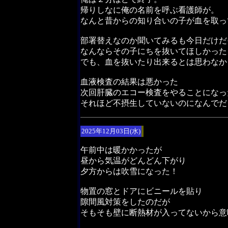
帰りしなに俺の名前を呼ぶ看護師が。
なんと昔からの知り合いの子が血を取っ
部署替えなのか聞いてみるも今日だけだ
なんならその子にちを抜いてほしかった
でも、血を抜いたり出来るとは思わなか
血液検査の結果は悪かった
次回肝臓のエコー検査をやることになっ
それほど不摂生していないのになんでだ
2025年12月03日(水)
午前中は暖かかったが
昼から気温がどんどん下がり
夕方からは吹雪になった！
物置の窓とドアにビニールを貼り
隙間風対策をしたのだが
そもそも壁に断熱材が入ってないから意