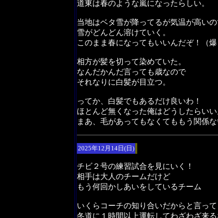
道東は春のような嵐になったらしい。
当地はベタ雪が降ってるが気温が高いの
雪がどんどん溶けていく。
このまま春になってもいいんだぞ！（爆
相方が髪を切って染めていた。
なんだかんだ言っても歳なので
それなりに白髪が目立つ。
ってか、白髪でもあるだけ良いわ！
ほとんど無くなった俺はどうしたらいい
まあ、毛があってもなくてももう関係な
2025年12月14日(日)
チビ２号の練習試合を見にいく！
相手は大人のチームだけど
もう何回かしあいをしているチーム
いくらコーチの知り合いだからと言って
冬道に１時間以上運転してわざわざ来る