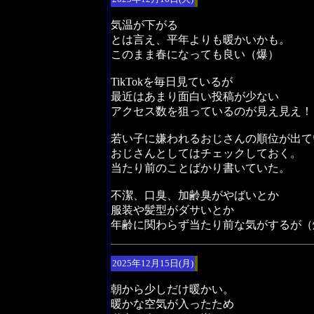
気温が下がる
とは言え、平年よりも暖かいかも。
このまま春になっても良い（爆）
TikTokを毎日見ているが
最近はあまり面白い投稿が少ない
アクセス数を狙っているのが見え見え！
若い子に嫌われるおじさんの順位が出て
おじさんとしてはチェックしておく。
当たり前のことばかり書いていた。
不潔、口臭、加齢臭がやばいとか
服装や髪型がダサいとか
年齢に関わらず当たり前な気がするが（
2025年12月15日(月)
朝から少しだけ暖かい。
暖かな空気が入ったため