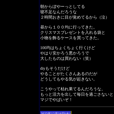
朝からぼやーっとしてる
寝不足なんだろうな
２時間おきに目が覚めてるから（泣）
昼から１００均に行ってきた。
クリスマスプレゼントを入れる袋と
小物を飾るケースを買ってきた。
100均はちょくちょく行くけど
やはり安かろう悪かろうで
大したものは買わない（笑）
diyもそうだけど
やることがたくさんあるのだが
どうしてもやる気が起きない。
こうやって枯れ果てるんだろうな。
もっと活力を出して毎日を過ごさないと
マジでやばいぞ！
2025年12月16日(火)