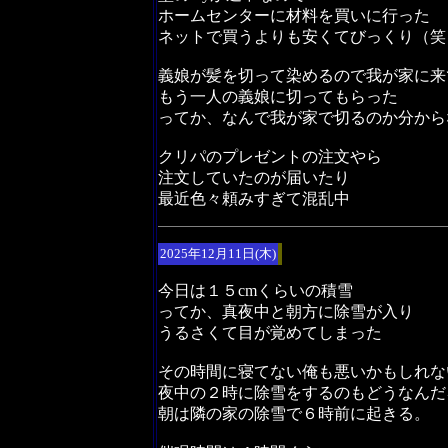
ホームセンターに材料を買いに行った
ネットで買うよりも安くてびっくり（笑
義娘が髪を切って染めるので我が家に来
もう一人の義娘に切ってもらった
ってか、なんで我が家で切るのか分から
クリパのプレゼントの注文やら
注文していたのが届いたり
最近色々頼みすぎて混乱中
2025年12月11日(木)
今日は１５cmくらいの積雪
ってか、真夜中と朝方に除雪が入り
うるさくて目が覚めてしまった
その時間に寝てない俺も悪いかもしれな
夜中の２時に除雪をするのもどうなんだ
朝は隣の家の除雪で６時前に起きる。