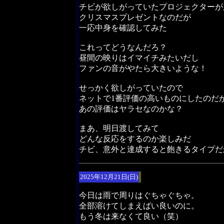
チビが欲しがっていたプロジェクターが
クリスマスプレゼントなのだが
一応中身を確認してみた
これってどうなんだろ？
昼間の映りはイマイチみたいだし
ファンの音がやたら大きいような！
せっかく欲しがっていたので
ネットで1番評価の高いものにしたのだ
あの評価はヤラセなのかな？
まあ、明日渡してみて
どんな反応をするのか楽しみだ
チビ、意外と達成すると飽きるタイプだ
2025年12月21日(日)
今日は雨で周りはぐちゃぐちゃ。
全部溶けてしまえばい良いのに。
もう冬は来なくて良い（笑）