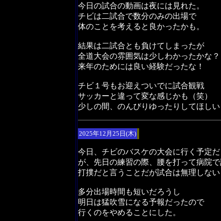
今日の試合の動画は夜には見れた。
チビは二試合で数分のみの出場で
体のことを考えると良かったかも。
結果は二試合とも負けてしまったが
全道大会の雰囲気は少しわかったかな？
来年のためには良い経験だったな！
チビ１号もお迎えついでに試合観戦
サッカーと違って変な感じかも（笑）
少しの間、のんびりゆったりしてほしい
2025年12月25日(木)
今日、チビのバスケの大会に行く予定だ
が、先日の練習の際、腰を打って病院で
打撲だと言うことだが試合は無理しない
多分出場時間も短いだろうし
明日は猛吹雪になる予報だったので
行くのをやめることにした。