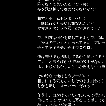
降らなくて良いんだけど（笑）
冬を飛び越えて春にならないかな〜！
相方とホームセンターへ行く
一緒に行くと長いし嫌なんだけど
ママさんダンプを買うので連れてった。
で、相方は何かを探してるようで、聞い
「掃除のアレ」とか言ってるが、アレっ
売ってる場所分からずウロウロ。
俺は売り場も把握してるから聞いてるの
アレ！と言うばかりで物の説明がない。
ホント頭がおかしいとしか思えない（爆
その時点で俺はもうブチギレ！
相手にする気もないしそのまま買わずに
しかも帰りにスーパーに寄れって。
午前中、出かけていたのになんで行かな
俺にとってはついでに寄るって感じじゃ
待っているのが大嫌い！