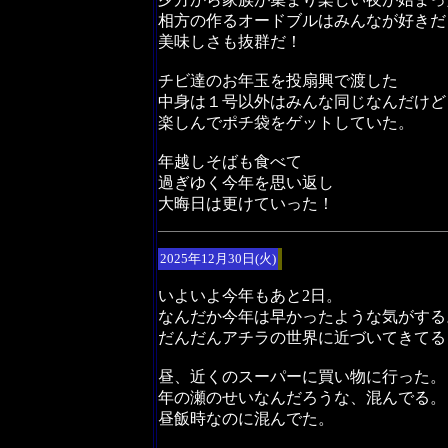
相方の作るオードブルはみんなが好きだ
美味しさも抜群だ！
チビ達のお年玉を投扇興で渡した
中身は１号以外はみんな同じなんだけど
楽しんでポチ袋をゲットしていた。
年越しそばも食べて
過ぎゆく今年を思い返し
大晦日は更けていった！
2025年12月30日(火)
いよいよ今年もあと2日。
なんだか今年は早かったような気がする
だんだんアチラの世界に近づいてきてる
昼、近くのスーパーに買い物に行った。
年の瀬のせいなんだろうな、混んでる。
昼飯時なのに混んでた。