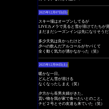
2025年12月07日(日)
スキー場はオープンしてるが
LIVEカメラで見ると雪が溶けてたちが
まだまだシーズンインは先になりそうだ
多少天気は良かったけど
夕べの飲んだアルコールがヤバくて
全く動く気力が湧かなかった（笑）
2025年12月06日(土)
暖かな一日。
どんどん雪が溶ける
なくなったしまえ（笑）
夕方から長男夫婦がきた。
貰い物を我が家で食べたいとのこと。
チビ２号とその友達も来ていた（笑）