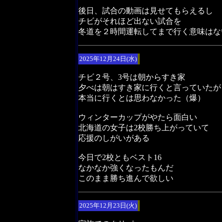
後日、試合の動画は見せてもらえるし
チビがそれほど出ない試合を
冬道を２時間運転してまで行く意味はな
2025年12月24日(水)
チビ２号、3号は朝からすき家
夕べは朝はすき家に行くと言っていたが
本当に行くとは思わなかった（爆）
ウィンターカップがやたら面白い
北海道の女子は2校勝ち上がっていて
応援のしがいがある
今日で2校ともベスト16
なかなか強くなったもんだ
このまま勝ち進んで欲しい
2025年12月23日(火)