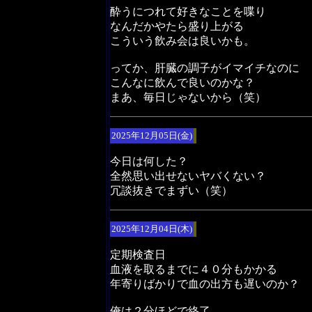
酔うにつれて好きなことを喋り
なんだかやたら盛り上がる
こういう飲み会は良いかも。
ってか、肝臓の調子がイマイチなのに
こんなに飲んで良いのかな？
まあ、毎日じゃないから（笑）
2025年12月05日(金)
今日は何した？
全然思い出せないヤバくない？
冗談抜きでまずい（笑）
2025年12月04日(木)
定期検査日
血液を取るまでに４０分もかかる
年寄りばかりで血の出方も遅いのか？
俺は２分ほどで終了。