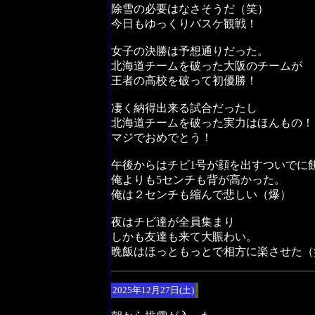
除雪の必要はなさそうだ（笑）
今日もゆっくりバスケ観戦！
女子の決勝は予想通りだった。
北海道チームを破った大阪のチームが
王者の高校を破って初優勝！
凄く納得出来る試合だったし
北海道チームを破った実力はほんもの！
マジでおめでとう！
午後からはチビ1号が顔を出すついでに
俺よりも5センチも背が高かった。
俺は２センチも縮んで悲しい（爆）
夜はチビ達が全員集まり
しかも友達も来て大賑わい。
晩飯はほっともっとで相方に楽させた（
2025年12月27日(土)