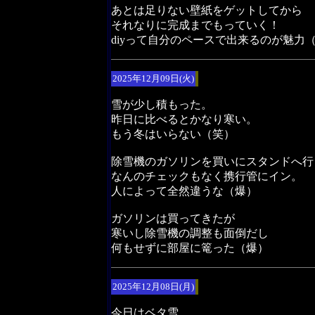
あとは足りない壁紙をゲットしてから
それなりに完成までもっていく！
diyって自分のペースで出来るのが魅力
2025年12月09日(火)
雪が少し積もった。
昨日に比べるとかなり寒い。
もう冬はいらない（笑）
除雪機のガソリンを買いにスタンドへ行
なんのチェックもなく携行管にイン。
人によって全然違うな（爆）
ガソリンは買ってきたが
寒いし除雪機の調整も面倒だし
何もせずに部屋に篭った（爆）
2025年12月08日(月)
今日はベタ雪