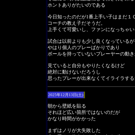
ホントありがたいのである
今日知ったのだが1番上手い子はまだ１
コーチの教え子だそうだ。
上手くて可愛いし、ファンになっちゃい
試合は以前よりも少し良くなっているが
やはり個人のプレーばかりであり
ボールを持っていないプレーヤーの動き
見ていると自分もやりたくなるけど
絶対に動けないだろうし
思ったプレーが出来なくてイライラする
2025年12月13日(土)
朝から壁紙を貼る
それほど広い箇所ではないのだが
かなり時間がかかった
まずはノリが大失敗した