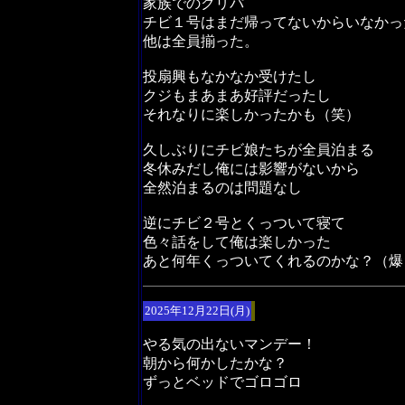
家族でのクリパ
チビ１号はまだ帰ってないからいなかっ
他は全員揃った。
投扇興もなかなか受けたし
クジもまあまあ好評だったし
それなりに楽しかったかも（笑）
久しぶりにチビ娘たちが全員泊まる
冬休みだし俺には影響がないから
全然泊まるのは問題なし
逆にチビ２号とくっついて寝て
色々話をして俺は楽しかった
あと何年くっついてくれるのかな？（爆
2025年12月22日(月)
やる気の出ないマンデー！
朝から何かしたかな？
ずっとベッドでゴロゴロ