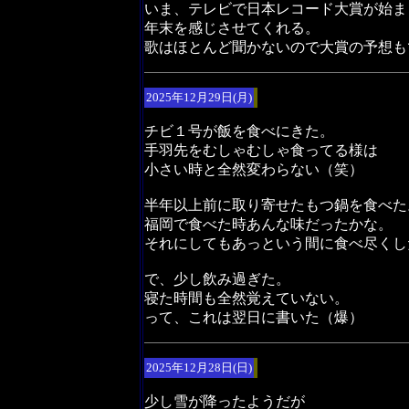
いま、テレビで日本レコード大賞が始ま
年末を感じさせてくれる。
歌はほとんど聞かないので大賞の予想も
2025年12月29日(月)
チビ１号が飯を食べにきた。
手羽先をむしゃむしゃ食ってる様は
小さい時と全然変わらない（笑）
半年以上前に取り寄せたもつ鍋を食べた
福岡で食べた時あんな味だったかな。
それにしてもあっという間に食べ尽くし
で、少し飲み過ぎた。
寝た時間も全然覚えていない。
って、これは翌日に書いた（爆）
2025年12月28日(日)
少し雪が降ったようだが