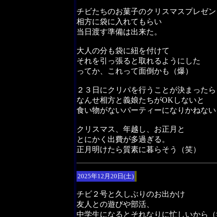
チビたちのお菓子のクリスマスプレゼン
相方に袋に入れてもらい
当日渡す準備は出来た。
大人の分も袋に紐を付けて
それを引っ張ると取れるようにした
ってか、これって面倒かも（爆）
２３日にクリパを行うことが決まったら
なんせ相方と義娘たちがOKしないと
食い物がないパーティーになりかねない
クリスマス、年越し、お正月と
とにかく出費が多過ぎる。
正月明けたら質素に暮らそう（笑）
2025年12月20日(土)
チビ２号と久しぶりのお出かけ
友人との遊びや部活、
中学生になるとそれなりに忙しいから（