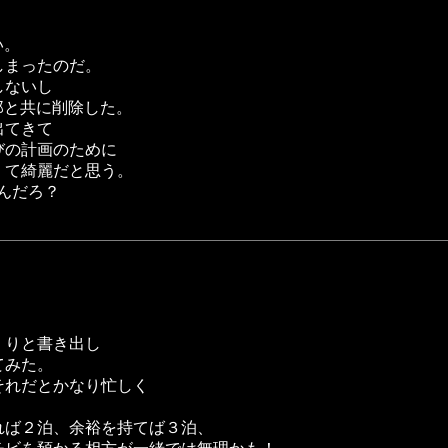
い。
しまったのだ。
しないし
郎と共に削除した。
出てきて
びの計画のために
くて綺麗だと思う。
んだろ？
くりと書き出し
てみた。
それだとかなり忙しく
れば２泊、余裕を持てば３泊、