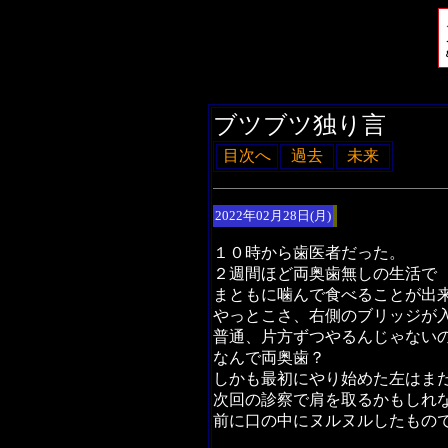
ブツブツ独り言
目次へ
過去
未来
2022年02月28日(月)
１０時から歯医者だった。
２週間ほど両奥歯無しの生活で
まともに噛んで食べることが出
やっとこさ、右側のブリッジが
普通、片方ずつやるんじゃない
なんで両奥歯？
しかも最初にやり始めた左はま
次回の診察で肩を取るかもしれ
前に口の中にヌルヌルしたもの