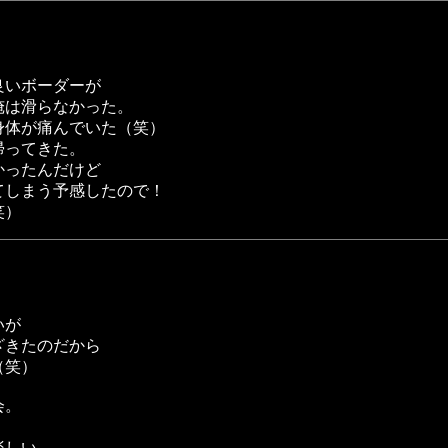
良いボーダーが
俺は滑らなかった。
身体が痛んでいた（笑）
帰ってきた。
かったんだけど
てしまう予感したので！
笑）
いが
ざきたのだから
（笑）
会。
楽しい。