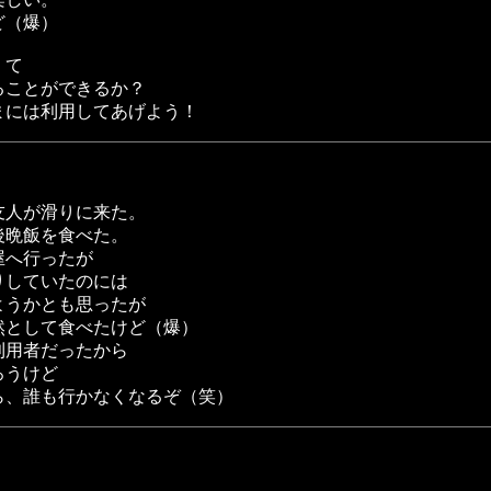
ど（爆）
くて
ることができるか？
まには利用してあげよう！
友人が滑りに来た。
後晩飯を食べた。
屋へ行ったが
りしていたのには
ようかとも思ったが
然として食べたけど（爆）
利用者だったから
ろうけど
ら、誰も行かなくなるぞ（笑）