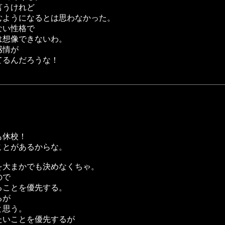
言うけれど
むようになるとは思わなかった。
ない性格で
は想像できないわ。
感情が
てるんだろうな！
も休校！
ことがあるからな。
を大まかでも決めなくちゃ。
ので
ることを優先する。
るが
と思う。
たいことを優先するが