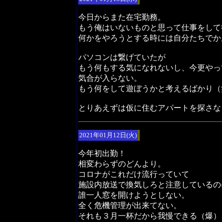
今日からまた在宅勤務。
もう俺はいないものと思って仕事をして
何かをやろうとする時には自分たちでか
パソコンは繋げていたが
もう何もする気になれないし、今更やっ
気合が入らない。
もう何をして遊ぼうかと考えるばかり（
とりあえずは仮に住むアパートを探さな
2021年01月12日(火)
今年初出勤！
相変わらずのどんより。
コロナがこれだけ流行っていて
施設内放送で換気しろと注意しているの
誰一人窓を開けようとしない。
全く危機管理が出来てない。
それも３月一杯だから我慢できる（爆）