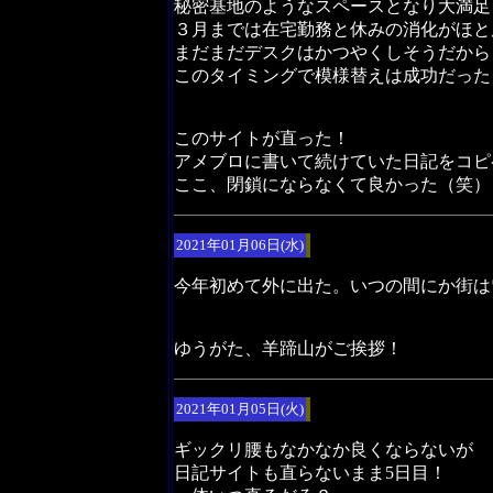
秘密基地のようなスペースとなり大満足
３月までは在宅勤務と休みの消化がほと
まだまだデスクはかつやくしそうだから
このタイミングで模様替えは成功だった
このサイトが直った！
アメブロに書いて続けていた日記をコピ
ここ、閉鎖にならなくて良かった（笑）
2021年01月06日(水)
今年初めて外に出た。いつの間にか街は
ゆうがた、羊蹄山がご挨拶！
2021年01月05日(火)
ギックリ腰もなかなか良くならないが
日記サイトも直らないまま5日目！