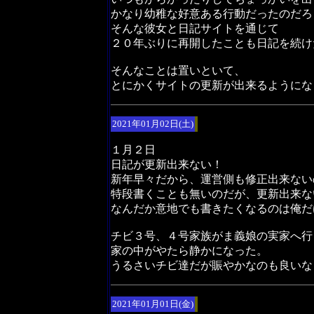
かなり幼稚な好意ある行動だったのだろ
そんな彼女と日記サイトを通じて
２０年ぶりに再開したことも日記を続け
そんなことは置いといて、
とにかくサイトの更新が出来るようにな
2021年01月02日(土)
１月２日
日記が更新出来ない！
新年早々だから、運営側も修正出来ない
特段書くことも無いのだが、更新出来な
なんだか意地でも書きたくなるのは俺だ
チビ３号、４号家族がま義娘の実家へ行
家の中がやたら静かになった。
うるさいチビ達だが賑やかなのも良いな
2021年01月01日(金)