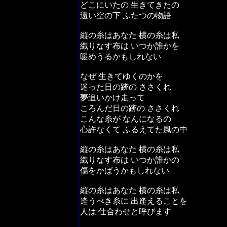
どこにいたの 生きてきたの
遠い空の下 ふたつの物語
縦の糸はあなた 横の糸は私
織りなす布は いつか誰かを
暖めうるかもしれない
なぜ 生きてゆくのかを
迷った日の跡の ささくれ
夢追いかけ走って
ころんだ日の跡の ささくれ
こんな糸が なんになるの
心許なくて ふるえてた風の中
縦の糸はあなた 横の糸は私
織りなす布は いつか誰かの
傷をかばうかもしれない
縦の糸はあなた 横の糸は私
逢うべき糸に 出逢えることを
人は 仕合わせと呼びます