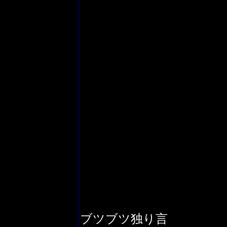
ブツブツ独り言