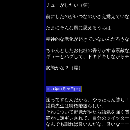
チューがしたい（笑）
前にしたのがいつなのかさえ覚えていな
たまにそんな風に思えるうちは
精神的な老化が起きていないんだろうな
ちゃんとしたお化粧の香りがする素敵な
ギューとハグして、ドキドキしながらチ
変態かな？（爆）
2021年01月28日(木)
謝ってすむんだから、やったもん勝ち！
議員先生は特権階級らしい。
それについて野党がやたら語気を強く質
静かに逆ギレされて、自分のツイッター
なんでも謝れば良いんだな。良いなーー