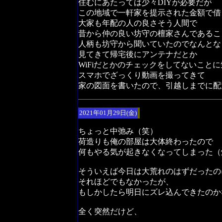
住むにあたっては少々DIYが必要だが
この地域で一軒家を提示された金額で借
大家も年配の人の良さそう人間で
昔から仲の良い坊守の檀家さんであるこ
人柄も坊守から聞いていたのでなんとな
見てきて帰宅後にアンテナだとか
WiFiだとかのチェックをしてないこと
スマホでざっくり動画を撮ってきて
家の図面を書いたので、引越しまでに配
2021年01月29日(金)
ちょっと中弛み（笑）
荷造りも俺の部屋は大体終わったので
何もやる気が起きなくなってしまった（
そういえば今日は大荒れのはずだったの
それほどでもなかったが、
もしかしたら明日にズレ込んできたのか
全く突然だけど、