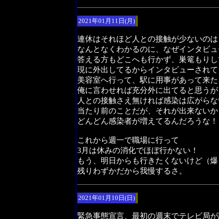
2021年01月11日(月)
連休はそれほど人との接触が少ないのは
なんとなくわかるのに、なぜインタビュ
答える方もどこへも行かず、巣篭もりし
現に外出してるからインタビューされて
美容室へ行って、駅に用事があって来た
俺に言わせれば充分外に出てると思うが
人との接触さえ無ければ感染は広がらな
当たり前のことだが、それが出来ないか
どんどん感染者が増えてるんだろうな！
これから週一で職場に行って
3月は休みの消化でほぼ行かない！
もう、明日からも行きたくないけど（爆
残りわずかだから我慢するさ。
2021年01月10日(日)
緊急事態宣言、最初の週末でテレビ局が