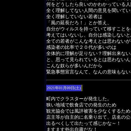
何をどうしたら良いのかわかっている人
全く理解してない人間の意見を聞いてい
全く理解していない若者は
「風の延長だろ！」とか答え、
自分がウィルスを持っていて移すことを
考えてはいないし、自分は感染しないと
全ての若者がこんな考えとは思わないが
感染者の比率で２０代が多いのは
全体的に理解が足りない？理解出来ない
と、思って見られているとは思わないん
こんな奴らが多いんだから
緊急事態宣言なんて、なんの意味もない
2021年01月09日(土)
町内でクラスターが発生した。
狭い地域で飲食店での発生のため
観光協会では風評被害を少なくするため
店主等が自主的に名乗り出て、店名の公
出るべくして出たって感じかな～！
ますます外出自粛だな！