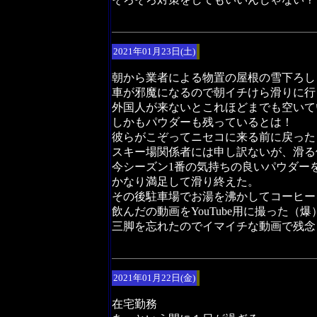
2021年01月23日(土)
朝から業者による物置の屋根の雪下ろし
車が邪魔になるので朝イチけら滑りに行
外国人が来ないとこれほどまでも空いて
しかもパウダーも残っているとは！
彼らがこぞってニセコに来る前に戻った
スキー場関係者には申し訳ないが、滑る
今シーズン1番の気持ちの良いパウダー
かなり満足して滑り終えた。
その後駐車場でお湯を沸かしてコーヒー
飲んだの動画をYouTube用に撮った（爆
三脚を忘れたのでイマイチな動画で残念
2021年01月22日(金)
在宅勤務