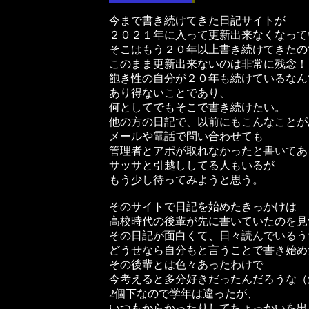
今まで書き続けてきた日記サイトが
２０２１年に入って更新出来なくなって
そこはもう２０年以上書き続けてきたの
このまま更新出来ないのは非常に残念！
飽き性の自分が２０年も続けているなん
あり得ないことであり、
何としてでもそこで書き続けたい。
他の方の日記で、以前にもこんなことが
メールや電話で問い合わせても
管理者とアポが取れなかったと書いてあ
サッサと引越ししてる人もいるが
もう少し待ってみようと思う。
そのサイトで日記を始めたきっかけは
高校時代の後輩が先に書いていたのを見
その日記が面白くて、日々読んでいるう
どうせなら自分もと言うことで書き始め
その後輩とは色々あったわけで
今考えると多分好きだったんだろうな（
2個下なので学年は違ったが、
いつもからかったりしてちょっかいを出