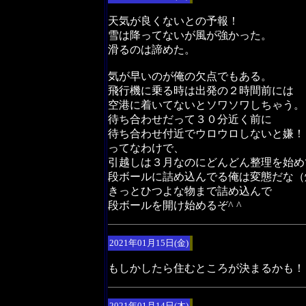
天気が良くないとの予報！
雪は降ってないが風が強かった。
滑るのは諦めた。
気が早いのが俺の欠点でもある。
飛行機に乗る時は出発の２時間前には
空港に着いてないとソワソワしちゃう。
待ち合わせだって３０分近く前に
待ち合わせ付近でウロウロしないと嫌！
ってなわけで、
引越しは３月なのにどんどん整理を始め
段ボールに詰め込んでる俺は変態だな（
きっとひつよな物まで詰め込んで
段ボールを開け始めるぞ^ ^
2021年01月15日(金)
もしかしたら住むところが決まるかも！
2021年01月14日(木)