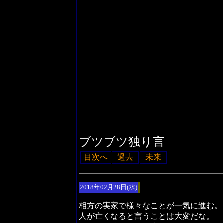
ブツブツ独り言
目次へ
過去
未来
2018年02月28日(水)
相方の実家で様々なことが一気に進む。
人が亡くなると言うことは大変だな。