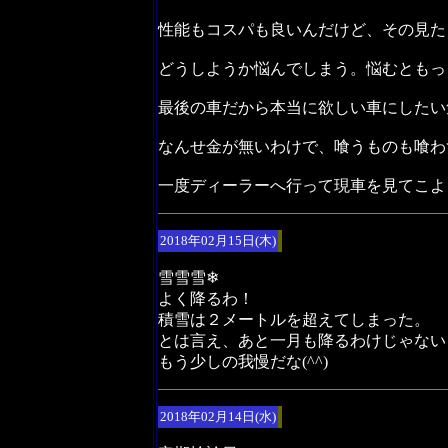
性能もコスパも良いんだけど、その見た
どうしようか悩んでしまう。悩むともっ
最後の車だから本当に欲しい車にしたい
なんせ金が無いわけで、喰うものも喰わ
一度ディーラーへ行って現車を見てこよ
2018年02月15日(木)
雪雪雪❄
よく降るわ！
積雪は２メートルを超えてしまった。
とは言え、あと一月も降るわけじゃない
もう少しの我慢だな(^^)
2018年02月14日(水)