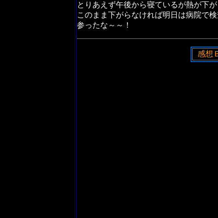
とりあえず午後から寝ているが熱が下が
このまま下がらなければ明日は病院で検
参ったな～～！
感想