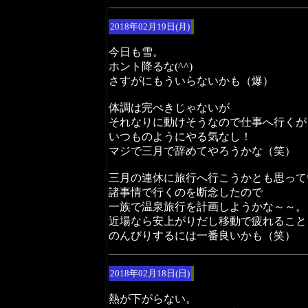
2018年02月19日(月)
今日も雪。
ホント降るな(^^)
さすがにもういらないかも（爆）
体調は完ぺきじゃないが
それなりに動けそうなので仕事へ行くが
いつものようにやる気なし！
マジで三月で辞めてやろうかな（笑）
三月の連休に旅行へ行こうかとも思って
諸事情で行くのを断念したので
一族で温泉旅行を計画しようかな～～。
近場なら安上がりだし移動で疲れること
のんびりするには一番良いかも（笑）
2018年02月18日(日)
熱が下がらない。