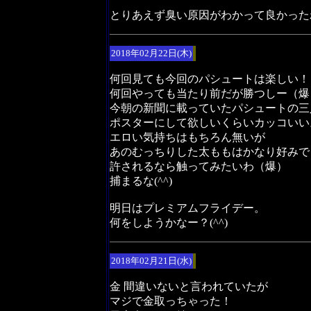
とりあえず臭い原因がわかって良かった
2018年02月22日(木)
何回見ても今回のパシュートは楽しい！
何回やっても当たり前だが勝つしー（爆
今朝の新聞に載っていたパシュートの三
ポスターにして欲しいくらいカッコいい
エロい気持ちはもちろん無いが
あのむっちりした太ももはかなり好みで
許されるなら触ってみたいわ（爆）
捕まるな(^^)
明日はプレミアムフライデー。
何をしようかなー？(^^)
2018年02月21日(水)
金 間違いないと言われていたが
マジで金取っちゃった！