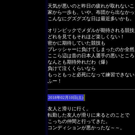
天気が悪いのと昨日の疲れが取れないこ
家から一歩も、いや、布団から出なかっ
こんなにグズグズな日は最近多いかも。
オリンピックでメダルが期待される競技
どれを見てもそれほど楽しくない！
密かに期待していた競技も
プレッシャーに負けてしまったのか全然
ここら辺は昔の日本人選手の悪いところ
なんとも期待外れだわ（爆）
負けて泣くくらいなら
もっともっと必死になって練習できない
ふー！
2018年02月10日(土)
友人と滑りに行く。
転勤した友人が滑りに来るとのことで
こっちの仲間と行ってきた。
コンディションが悪かったな～～。