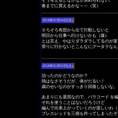
そう考えるとなかなか決められない。
春までに買えるかな～～（笑）
2018年02月04日(日)
そろそろ布団から出て行動しないと
明日から仕事へ行けないかも（爆）
とは言え、やはりダラダラしてるのが楽
滑りに行かないとこんなにグータラなん
2018年02月03日(土)
治ったのかどうなのか？
熱はなさそうだが、体がだるい！
歳のせいなのかすっきり回復しないな。
あまりにも退屈なので、パラコード を
それを使うことはないだろうけど
編んで出来上がっていくのが楽しいわ（
ブレスレッドを三個も作ってしまったぞ