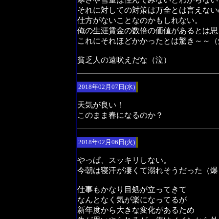
それに対しての対策は万全とは言えない
仕方がないことなのかもしれない。
俺の生涯賃金の数倍の価値があるとは思
これにそれほどかかったとは驚き～～（
貧乏人の遠吠えだな（泣）
2018年02月07日(水)
天気が良い！
このまま春になるのか？
2018年02月06日(火)
やっぱ、スッキリしない。
今朝は寝汗が凄くて溺れそうだった（爆
仕事もかなり目処が立ってきて
なんとなく気が楽になってるが
新年度から大きな変化があるため