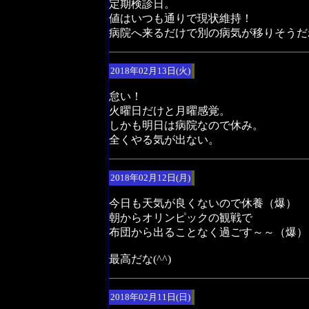
定期検診日。
値はいつも通りで現状維持！
病院へ来るだけで別の病気が移りそうだ
2018年02月13日(火)
怠い！
火曜日だけと月曜感覚。
しかも明日は病院なので休み。
全くやる気が出ない。
2018年02月12日(月)
今日も天気が良くないので休養（爆）
朝からオリンピックの観戦で
布団から出ることなく過ごす～～（爆）
最高だな(^^)
2018年02月11日(日)