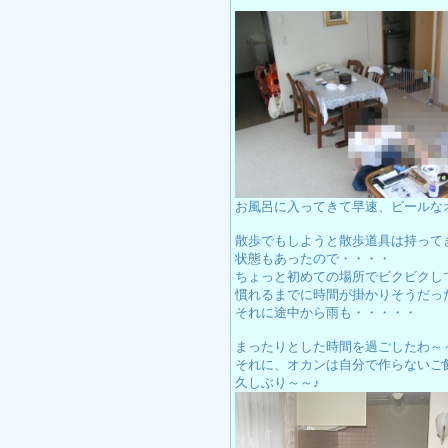
お風呂に入ってきて早速、ビールな
散歩でもしようと散歩道具は持って
状態もあったので・・・・
ちょっと初めての場所でビクビクし
慣れるまでに時間が掛かりそうだっ
それに途中から雨も・・・・・
まったりとした時間を過ごしたわ～
それに、オカンは自分で作らないご
久しぶり～～♪