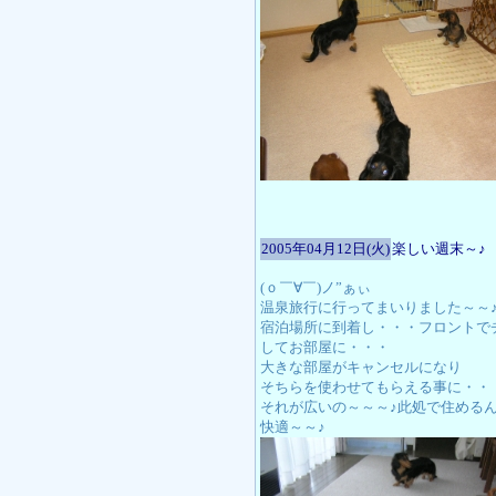
2005年04月12日(火)
楽しい週末～♪
(ｏ￣∀￣)ノ”ぁぃ
温泉旅行に行ってまいりました～～
宿泊場所に到着し・・・フロントで
してお部屋に・・・
大きな部屋がキャンセルになり
そちらを使わせてもらえる事に・・
それが広いの～～～♪此処で住める
快適～～♪