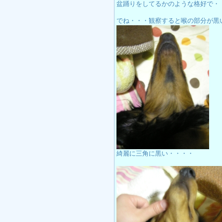
盆踊りをしてるかのような格好で・
でね・・・観察すると喉の部分が黒
綺麗に三角に黒い・・・・