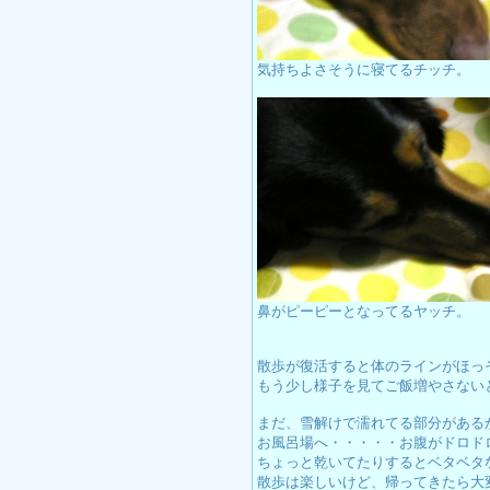
気持ちよさそうに寝てるチッチ。
鼻がピーピーとなってるヤッチ。
散歩が復活すると体のラインがほっ
もう少し様子を見てご飯増やさない
まだ、雪解けで濡れてる部分がある
お風呂場へ・・・・・お腹がドロド
ちょっと乾いてたりするとベタベタ
散歩は楽しいけど、帰ってきたら大