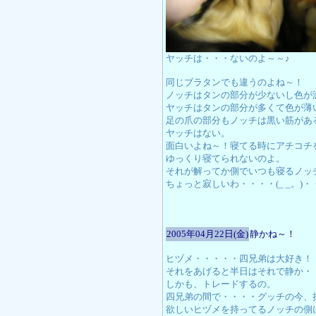
ヤッチは・・・ないのよ～～♪
同じブラタンでも違うのよね～！
ノッチはタンの部分が少ないし色が
ヤッチはタンの部分が多くて色が薄
足の爪の部分もノッチは黒い筋があ
ヤッチはない。
面白いよね～！寝てる時にアチコチ
ゆっくり寝てられないのよ。
それが解ってか側でいつも寝るノッ
ちょっと寂しいわ・・・・(_ _。)
2005年04月22日(金)
静かね～！
ヒヅメ・・・・・四兄弟は大好き！
それをあげると半日はそれで静か・
しかも、トレードするの。
四兄弟の間で・・・・グッチの今、
欲しいヒヅメを持ってるノッチの側