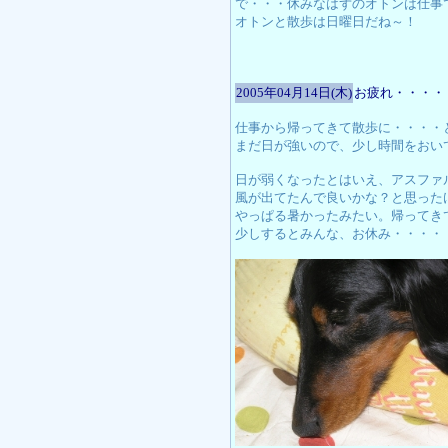
で・・・休みなはずのオトンは仕事
オトンと散歩は日曜日だね～！
2005年04月14日(木)
お疲れ・・・・
仕事から帰ってきて散歩に・・・・
まだ日が強いので、少し時間をおい
日が弱くなったとはいえ、アスファ
風が出てたんで良いかな？と思った
やっぱる暑かったみたい。帰ってき
少しするとみんな、お休み・・・・