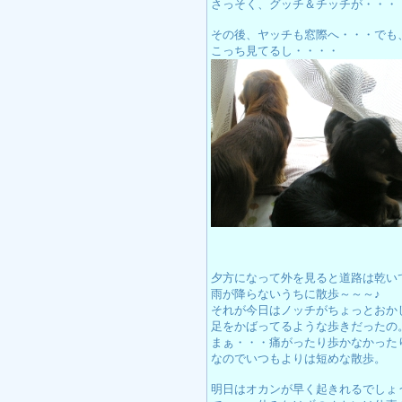
さっそく、グッチ＆チッチが・・・
その後、ヤッチも窓際へ・・・でも
こっち見てるし・・・・
夕方になって外を見ると道路は乾い
雨が降らないうちに散歩～～～♪
それが今日はノッチがちょっとおか
足をかばってるような歩きだったの
まぁ・・・痛がったり歩かなかった
なのでいつもよりは短めな散歩。
明日はオカンが早く起きれるでしょ