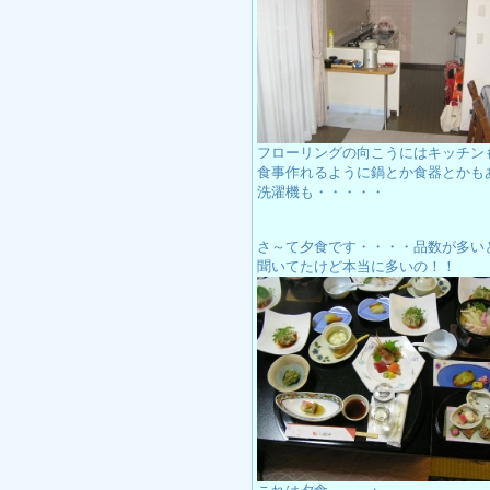
フローリングの向こうにはキッチン
食事作れるように鍋とか食器とかも
洗濯機も・・・・・
さ～て夕食です・・・・品数が多い
聞いてたけど本当に多いの！！