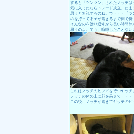
すると「ツンツン」されたノッチは
気に入ったならトレード成立。たま
思うと無視するのね。で・・・「ツ
のを持ってる子が飽きるまで側で待
そんなのを繰り返すから長い時間静
思うのよ。でも、喧嘩したことない
これはノッチのヒヅメを待つヤッチ
ノッチの体の上に顔を乗せて・・・
この後、ノッチが飽きてヤッチのヒ