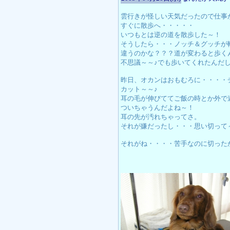
雲行きが怪しい天気だったので仕事
すぐに散歩へ・・・・・
いつもとは逆の道を散歩した～！
そうしたら・・・ノッチ＆グッチが
違うのかな？？？道が変わると歩く
不思議～～♪でも歩いてくれたんだし
昨日、オカンはおもむろに・・・・
カット～～♪
耳の毛が伸びててご飯の時とか外で
ついちゃうんだよね～！
耳の先が汚れちゃってさ。
それが嫌だったし・・・思い切って
それがね・・・・苦手なのに切った