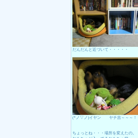
だんだんと近づいて・・・・・
(*ノ▽ノ)イヤン ヤチ吉～～～
ちょっとね・・・場所を変えたの。