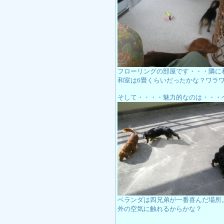
フローリングの部屋です・・・隣に
和室は6畳くらいだったかな？ワラ
そして・・・・魅力的なのは・・・
ベランダは四兄弟が一番喜んだ場所
外の空気に触れるからかな？