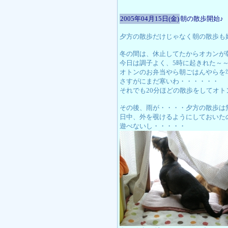
2005年04月15日(金)
朝の散歩開始♪
夕方の散歩だけじゃなく朝の散歩も
冬の間は、休止してたからオカンが
今日は調子よく、5時に起きれた～～
オトンのお弁当やら朝ごはんやらを
さすがにまだ寒いわ・・・・・・
それでも20分ほどの散歩をしてオ
その後、雨が・・・・夕方の散歩は
日中、外を覗けるようにしておいた
遊べないし・・・・・