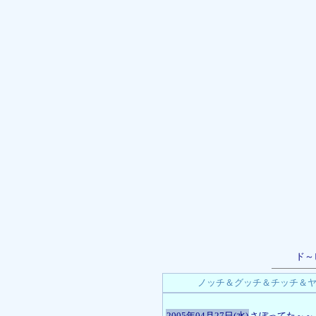
ド～
ノッチ＆グッチ＆チッチ＆ヤ
2005年04月27日(水)
さぼってた～～