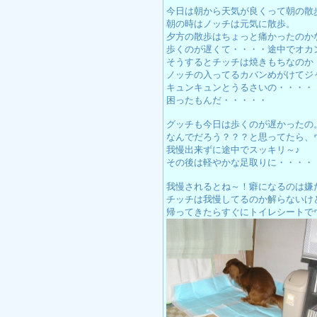
今日は朝から天気が良くって朝の散
朝の時はノッチは元気に散歩。
夕方の散歩はちょっと痛かったのか
歩くのが遅くて・・・・途中でオカ
そうするとチッチは焼きもちなのか
ノッチの入ってるカバンめがけてジ
キュンキュンとうるさいの・・・・
困ったもんだ・・・・・
グッチも今日は歩くのが遅かったの
なんでだろう？？？と思ってたら、
我慢出来ずに途中でスッキリ～♪
その後は軽やかな足取りに・・・・
我慢されるとね～！癖になるのは嫌
チッチは我慢してるのか解らないけ
帰ってきたらすぐにトイレシートで