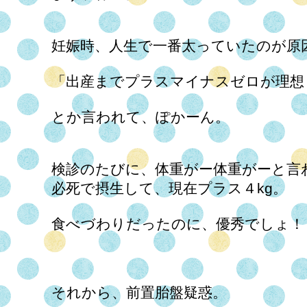
妊娠時、人生で一番太っていたのが原
「出産までプラスマイナスゼロが理想
とか言われて、ぽかーん。
検診のたびに、体重がー体重がーと言
必死で摂生して、現在プラス４kg。
食べづわりだったのに、優秀でしょ！
それから、前置胎盤疑惑。