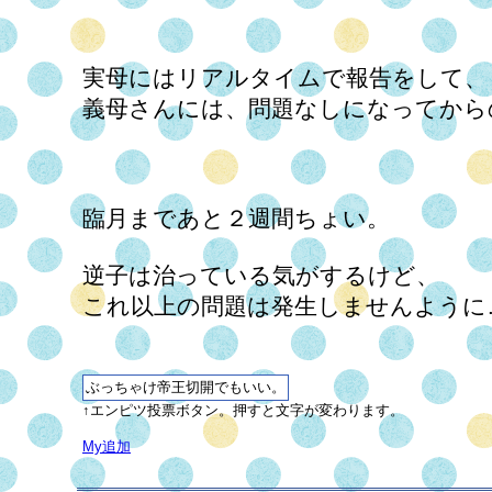
実母にはリアルタイムで報告をして、
義母さんには、問題なしになってから
臨月まであと２週間ちょい。
逆子は治っている気がするけど、
これ以上の問題は発生しませんように
↑エンピツ投票ボタン。押すと文字が変わります。
My追加