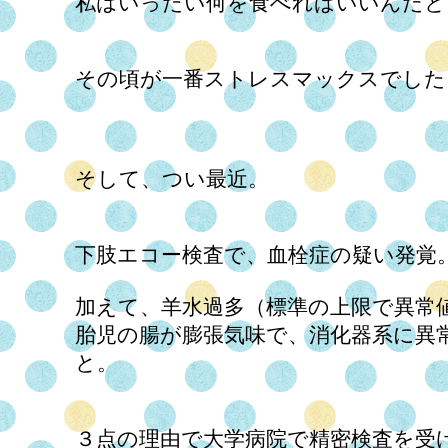
私はいったい何を食べればいいんだと
その頃が一番ストレスマックスでした
そして、つい最近。
下肢エコー検査で、血栓症の疑い発覚
加えて、羊水過多（標準の上限で異常
胎児の腸が膨張気味で、消化器系に異
と。
３点の理由で大学病院で精密検査を受