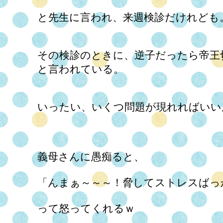
と先生に言われ、来週検診だけれども
その検診のときに、逆子だったら帝王
と言われている。
いったい、いくつ問題が現れればいい
義母さんに愚痴ると、
「んまぁ～～～！脅してストレスばっ
って怒ってくれるｗ