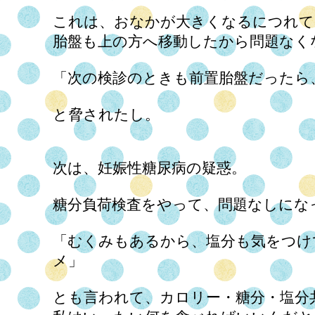
これは、おなかが大きくなるにつれて
胎盤も上の方へ移動したから問題なく
「次の検診のときも前置胎盤だったら
と脅されたし。
次は、妊娠性糖尿病の疑惑。
糖分負荷検査をやって、問題なしにな
「むくみもあるから、塩分も気をつけ
メ」
とも言われて、カロリー・糖分・塩分