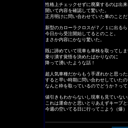
性格上チェックせずに廃棄するのは出来
開いて内容を確認して驚いた。
正月明けに問い合わせていた車のことだ
新型のカローラクロスが７／１に出るら
今日から受注開始してるとのこと。
まさか内容にかなり驚いた。
既に諦めていて現車も車検を取ってしま
乗り潰す覚悟を決めたばかりなのに
降って湧いたような話！
超人気車種だからもう手遅れかと思った
すると早い時期に問い合わせしていたの
なんと枠を取っているのでどうか？って
値引きもわからないし現車も見ていない
これは運命かと思いとりあえずキープと
今週の空いてる日に行ってこよう（爆）