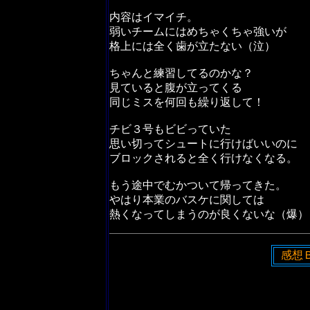
内容はイマイチ。
弱いチームにはめちゃくちゃ強いが
格上には全く歯が立たない（泣）
ちゃんと練習してるのかな？
見ていると腹が立ってくる
同じミスを何回も繰り返して！
チビ３号もビビっていた
思い切ってシュートに行けばいいのに
ブロックされると全く行けなくなる。
もう途中でむかついて帰ってきた。
やはり本業のバスケに関しては
熱くなってしまうのが良くないな（爆）
感想