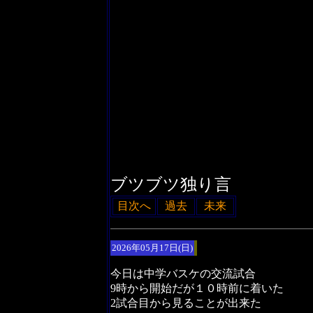
ブツブツ独り言
目次へ
過去
未来
2026年05月17日(日)
今日は中学バスケの交流試合
9時から開始だが１０時前に着いた
2試合目から見ることが出来た