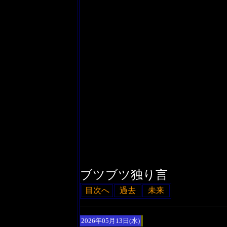
ブツブツ独り言
目次へ
過去
未来
2026年05月13日(水)