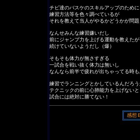
チビ達のバスケのスキルアップのために
練習方法等を色々調べているが
それを教えて当人がやるかどうかが問題
なんせみんな練習嫌いだし
前にジャンプ力を上げる運動を教えたが
続けていないようだし（爆）
そもそも体力が無さすぎる
一試合を戦い抜く体力は無いし
なんなら前半で疲れが出ちゃってる時も
練習でランニングとかしているんだろう
テクニックの前に心肺能力を上げないと
試合には絶対に勝てない！
感想