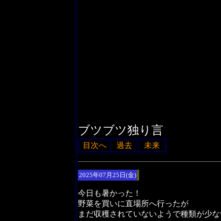
ブツブツ独り言
目次へ
過去
未来
2025年07月25日(金)
今日も暑かった！
野菜を買いに直場所へ行ったが
まだ収穫されていないようで種類が少な