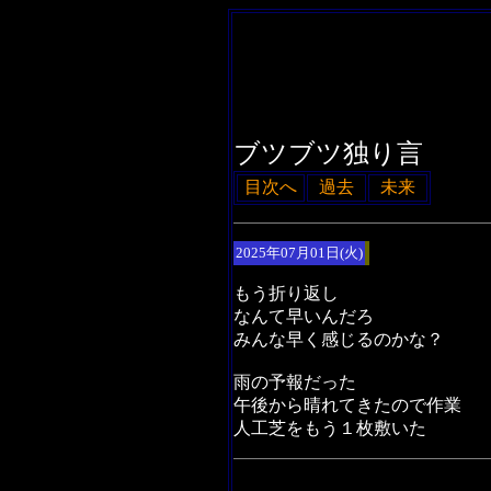
ブツブツ独り言
目次へ
過去
未来
2025年07月01日(火)
もう折り返し
なんて早いんだろ
みんな早く感じるのかな？
雨の予報だった
午後から晴れてきたので作業
人工芝をもう１枚敷いた