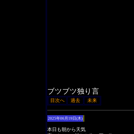
ブツブツ独り言
目次へ
過去
未来
2025年06月19日(木)
本日も朝から天気