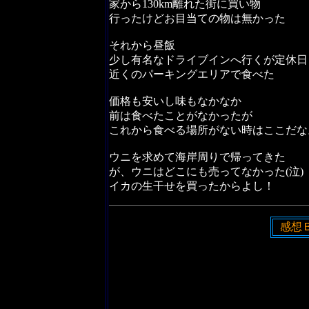
家から130km離れた街に買い物
行ったけどお目当ての物は無かった
それから昼飯
少し有名なドライブインへ行くが定休日
近くのパーキングエリアで食べた
価格も安いし味もなかなか
前は食べたことがなかったが
これから食べる場所がない時はここだな
ウニを求めて海岸周りで帰ってきた
が、ウニはどこにも売ってなかった(泣)
イカの生干せを買ったからよし！
感想