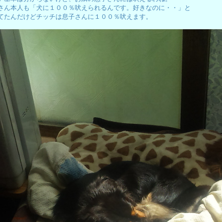
さん本人も「犬に１００％吠えられるんです。好きなのに・・」と
てたんだけどチッチは息子さんに１００％吠えます。