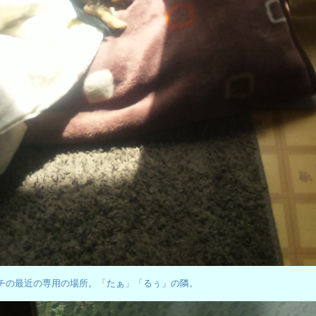
チの最近の専用の場所。「たぁ」「るぅ」の隣。