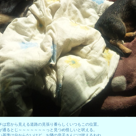
チは窓から見える道路の見張り番らしくいつもこの位置。
が通るとじ～～～～～～～っと見つめ怪しいと吠える。
い基準は分からないけど、お隣の息子さんには吠えるわね。