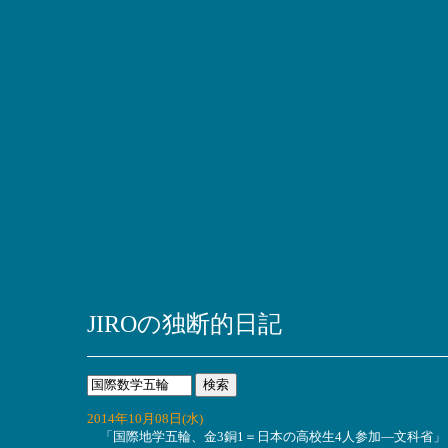
JIROの独断的日記
2014年10月08日(水)
「国際地学五輪、金3銅1＝日本の高校生4人参加―文科省