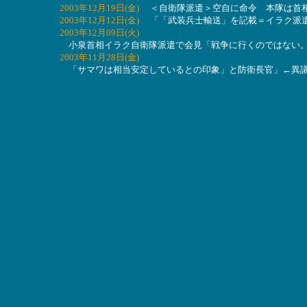
2003年12月19日(金)
＜自衛隊派遣＞空自に命令 本隊は首相
2003年12月12日(金)
「「武装兵士輸送」を記載＝イラク派遣
2003年12月09日(火)
小泉首相イラク自衛隊派遣で会見「戦争に行くのではない。
2003年11月28日(金)
「サマワは相当安定しているとの印象」と防衛長官」←異議