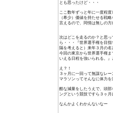
とも思ったけど・・・
ここ数年ずっと年に一度程度
（希少）価値を持たせる戦略
言えるので、同情は無しの方
次はどこを走るのか？と思っ
ら・・・『世界選手権を目指
隔を考えると）来年３月の名
今回の東京から世界選手権ま
いえる日程を強いられる。』
え？！
３ヶ月に一回って無謀なレー
マラソンってそんなに体力を
酷な減量をしたうえで、頭部
ングという競技ですら３ヶ月
なんかよくわかんないなー