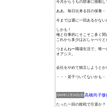
今月からうちの部署に移動し
ああ、毎日出来る目の保養・
今までは週に一回あるかない
しかも！
俺と仕事的にそこそこ多く関
これから多少はおしゃべりと
つまんねー職場生活で、唯一
オアシス。
会社をやめて独立しようとか
・・・若干ついてないかも・
高橋尚子惨
2006年11月20日(月)
たった一回の敗戦で引退か？