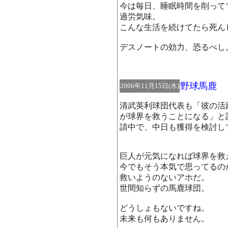
今は毎日、睡眠時間を削って
過労気味。
こんな生活を続けてたら死ん
デスノートの効力、恐るべ
野球馬鹿
2006年11月15日(水)
清武英利球団代表も「彼の活
が球界を救うことになる」と
請中で、中日も獲得を検討し
巨人が元気になれば球界を救
今でもそう本気で思ってるの
救いようのないアホだ。
世間知らずの馬鹿球団。
どうしょもないですね。
未来も何もありません。