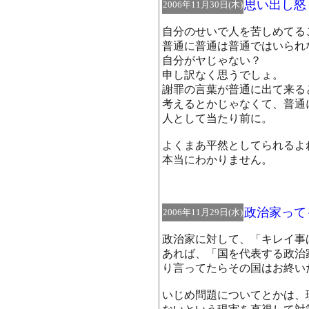
思い出し怒
2006年11月30日(木)
自分のせいで人を苦しめてる
普通に普通は普通ではいられ
自分がヤじゃない？
申し訳なく思うでしょ。
謝罪の言葉が普通に出て来る
考えるとかじゃなくて、普通
人として当たり前に。
よくまあ平然としてられるよ
本当にわかりません。
政治家って
2006年11月29日(水)
政治家に対して、「キレイ事
あれば、「国を代表する政治
り言ってたらその国はお終い
いじめ問題についてとかは、