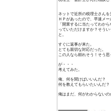
ネットで近所の税理士さんを
ＨＰがあったので、早速メー
「開業するに当たってわから
っていただけますか？そうい
と。
すぐに返事が来た。
とても親切な対応だった。
この人なら頼れそう！そう思
が・・・
考えてみた。
俺、何を聞けばいいんだ？
何を教えてもらいたいんだ？
俺はまだ、何がわからないの