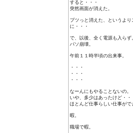
すると・・・
突然画面が消えた。
プツっと消えた、というより
に・・・
で、以後、全く電源も入らず
パソ崩壊。
午前１１時半頃の出来事。
・・・
・・・
・・・
なーんにもやることないの。
いや、多少はあったけど・・
ほとんど仕事らしい仕事がで
暇。
職場で暇。