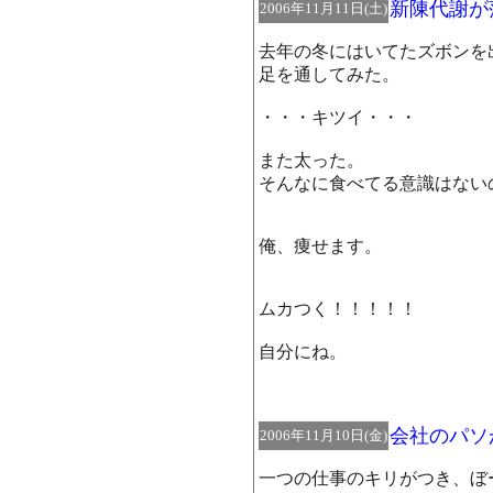
新陳代謝が
2006年11月11日(土)
去年の冬にはいてたズボンを
足を通してみた。
・・・キツイ・・・
また太った。
そんなに食べてる意識はない
俺、痩せます。
ムカつく！！！！！
自分にね。
会社のパソ
2006年11月10日(金)
一つの仕事のキリがつき、ぼ