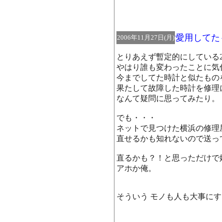
愛用してた
2006年11月27日(月)
とりあえず暫定的にしている
やはり誰も変わったことに気
今までしてた時計と似たもの
果たして故障した時計を修理
なんて疑問に思ってみたり。
でも・・・
ネットで見つけた横浜の修理
直せるかも知れないので送っ
直るかも？！と思っただけで
アホか俺。
そういう モノも人も大事に