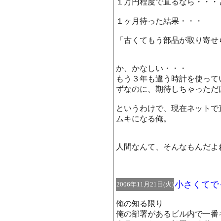
１万円程度で直るなら・・・
１ヶ月待った結果・・・
「古くてもう部品が取り寄せ
か、かなしい・・・
もう３年も違う時計を使って
ずなのに、期待しちゃっただ
というわけで、現在ネットで
ムキになる俺。
人間なんて、そんなもんだよ
小さくてで
2006年11月21日(火)
俺の知る限り
俺の部署があるビル内で一番