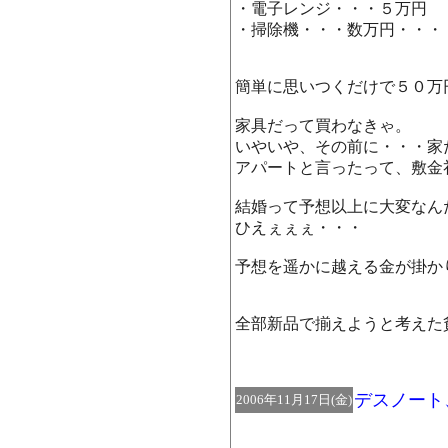
・電子レンジ・・・５万円
・掃除機・・・数万円・・・
簡単に思いつくだけで５０万円を
家具だって買わなきゃ。
いやいや、その前に・・・家
アパートと言ったって、敷金
結婚って予想以上に大変なん
ひえぇぇぇ・・・
予想を遥かに越える金が掛
全部新品で揃えようと考えた貧
デスノート
2006年11月17日(金)