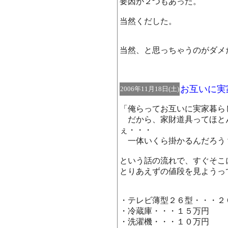
要因が２つもあった。
当然くだした。
当然、と思っちゃうのがダメ
お互いに実
2006年11月18日(土)
「俺らってお互いに実家暮ら
だから、家財道具ってほと
ぇ・・・
一体いくら掛かるんだろう
という話の流れで、すぐそこ
とりあえずの値段を見ようっ
・テレビ薄型２６型・・・２
・冷蔵庫・・・１５万円
・洗濯機・・・１０万円