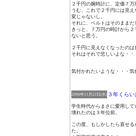
２千円の腕時計に、定価７万
うむ、これで２千円には見え
変じゃないし。
それに、ベルトはそのままだ
きっと、７万円の時計から２
ないと思う。
２千円に見えなくなったのは
それはそれで悲しいよな・・
気付かれたいような・・・気
３年くらい
2006年11月22日(水)
学生時代からまさに愛用して
壊れたのは３年位前。
この度、もしかしたら直せる
た。