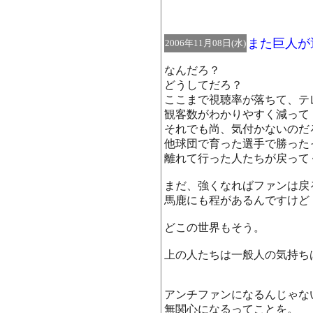
また巨人が
2006年11月08日(水)
なんだろ？
どうしてだろ？
ここまで視聴率が落ちて、テ
観客数がわかりやすく減って
それでも尚、気付かないのだ
他球団で育った選手で勝った
離れて行った人たちが戻って
まだ、強くなればファンは戻
馬鹿にも程があるんですけど
どこの世界もそう。
上の人たちは一般人の気持ち
アンチファンになるんじゃな
無関心になるってことを。