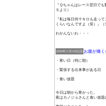
『Ｑちゃんはレース翌日でも
Ｓより）
『私は毎日何十キロも走って
くらいなんですよ（笑）』（
わかんないわ・・・
お腹が痛く
2006年11月19日(日)
・寒い日（特に朝）
・緊張する出来事がある日
・食い放題
今日は朝から寒かった。
夜はカノジョさんと食い放題