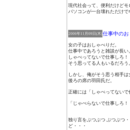
現代社会って、便利だけどモ
パソコンが一台壊れただけで
仕事中のお
2006年11月09日(木)
女の子はおしゃべりだ。
仕事中であろうと雑談が長い
しゃべってないで仕事しろ！
そう思ってる人もいるだろう
しかし、俺がそう思う相手は
後ろの席の羽田氏だ。
正確には「しゃべってないで
「じゃべらないで仕事しろ！
独り言をぶつぶつ ぶつぶつ
ど・・・