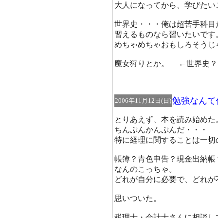
大人になってから、学びたい
世界史・・・俺は超苦手科目
習えるものなら習いたいです
めちゃめちゃおもしろそうじ
魔女狩りとか。 ←世界史？
勉強なんて
2006年11月12日(日)
とりあえず、本を読み始めた
ちんぷんかんぷんだ・・・
特に経理に関することは一切
帳簿？青色申告？現金出納帳
なんのこっちゃ。
どれが自分に必要で、どれが
思いついた。
税理士・会計士さんに相談し