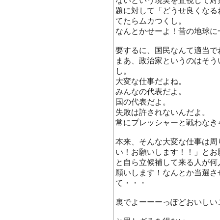
ないという現実を直視して対
題に対して「どうせ良くなる
てたらムカつくし。
なんとかせーよ！昔の地球に
要するに、国民なんて適当で
まあ、政治家というのはそう
し。
大変な仕事だよね。
みんなの代表だよ。
国の代表だよ。
失敗は許されないんだよ。
常にプレッシャーと戦わなき
本来、そんな大変な仕事は周
い！お願いします！！」とお
と自ら立候補して来る人が何
願いします！なんとか当選さ
て・・・
裏でよーーーっぽどおいしい