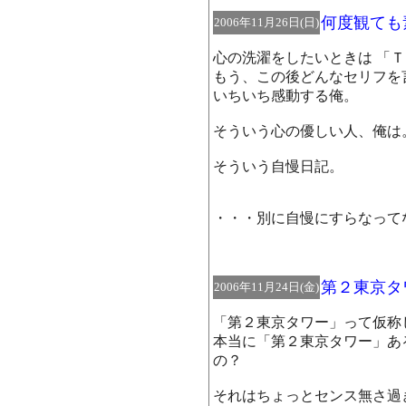
何度観ても
2006年11月26日(日)
心の洗濯をしたいときは 「Ｔ
もう、この後どんなセリフを
いちいち感動する俺。
そういう心の優しい人、俺は
そういう自慢日記。
・・・別に自慢にすらなって
第２東京タ
2006年11月24日(金)
「第２東京タワー」って仮称
本当に「第２東京タワー」あ
の？
それはちょっとセンス無さ過