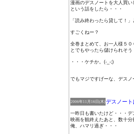
漫画のデスノートを大人買い
という話をしたら・・・
「読み終わったら貸して！」
すごくねー？
全巻まとめて、お一人様５０
とでもやったら儲けられそう
・・・ケチか。(-_-;)
でもマジですげーな、デスノ
デスノート
2006年11月16日(木)
一昨日も書いたけど・・・デ
映画を観終えたあと、数十分
俺、ハマリ過ぎ・・・