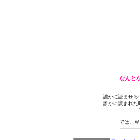
なんと
誰かに読ませる
誰かに読まれた
では、Ｗ