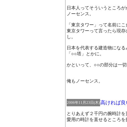
日本人ってそういうところが
ノーセンス。
「東京タワー」って名前にこ
東京タワーって言ったら現存
し。
日本を代表する建造物になる
「○○塔」とかに。
かといって、○○の部分は一
俺もノーセンス。
高ければ良
2006年11月23日(木)
とりあえず２千円の腕時計を
愛用の時計を直せるところを