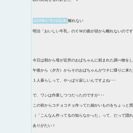
2008年07月24日(木)
離れない
明治「おいしい牛乳」のＣＭの曲が頭から離れないのです
今日は朝から母が近所のおばちゃんに頼まれた調べ物をし
午後から（夕方）からそのおばちゃんがウチに喋りに来た
１人暮らしって、やっぱり寂しいんですよね･･･
で、ワシは作業しつつだったのですが･･･
この前からコチョコチョ作ってた細かいものをちょっと買
（「こんなん作ってるの知らなかった」って、だって隠れ
ありがたい！