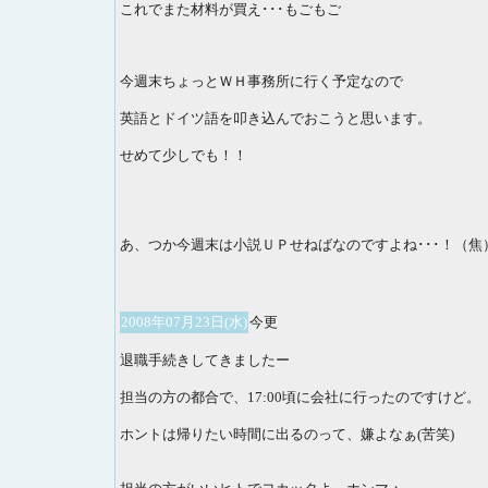
これでまた材料が買え･･･もごもご
今週末ちょっとＷＨ事務所に行く予定なので
英語とドイツ語を叩き込んでおこうと思います。
せめて少しでも！！
あ、つか今週末は小説ＵＰせねばなのですよね･･･！（焦
2008年07月23日(水)
今更
退職手続きしてきましたー
担当の方の都合で、17:00頃に会社に行ったのですけど。
ホントは帰りたい時間に出るのって、嫌よなぁ(苦笑)