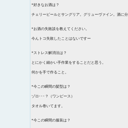
*好きなお酒は？
チェリービールとサングリア。グリューヴァイン。酒に分類
*お酒の失敗談を教えてください。
今んトコ失敗したことはないですー
*ストレス解消法は？
とにかく細かい手作業をすることだと思う。
何かを手で作ること。
*今この瞬間の髪型は？
ゾロ･･･？（ワンピース）
タオル巻いてます。
*今この瞬間の服装は？