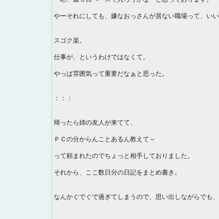
やーそれにしても、嫌なおっさんが居ない職場って、いい
スゴク楽。
仕事が、というわけではなくて。
やっぱ雰囲気って重要だなぁと思った。
：：：
帰ったら姉の友人が来てて、
ＰＣの分からんことあるん教えて～
って頼まれたのでちょっと相手しておりました。
それから、ここ数日分の日記をまとめ書き。
なんかぐでぐで過ぎてしまうので、思い出しながらでも、