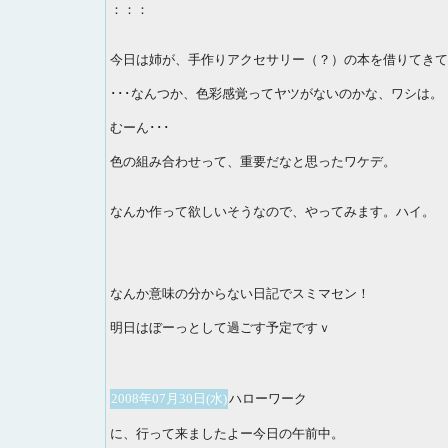
：：：
今日は姉が、手作りアクセサリー（？）の本を借りてきて
･･･なんつか、色彩感覚ってヤツがないのかな、ワシは。
むーん･･･
色の組み合わせって、重要だなと思ったワケデ。
なんか作って欲しいそうなので、やってみます。ハイ。
なんか意味の分からない日記でスミマセン！
明日はぼーっとして過ごす予定ですｖ
2008年07月30日(水)
ハローワーク
に、行って来ましたよー今日の午前中。