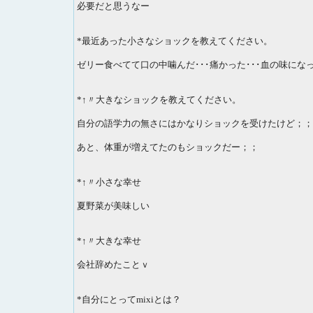
必要だと思うなー
*最近あった小さなショックを教えてください。
ゼリー食べてて口の中噛んだ･･･痛かった･･･血の味になった
*↑〃大きなショックを教えてください。
自分の語学力の無さにはかなりショックを受けたけど；；
あと、体重が増えてたのもショックだー；；
*↑〃小さな幸せ
夏野菜が美味しい
*↑〃大きな幸せ
会社辞めたことｖ
*自分にとってmixiとは？