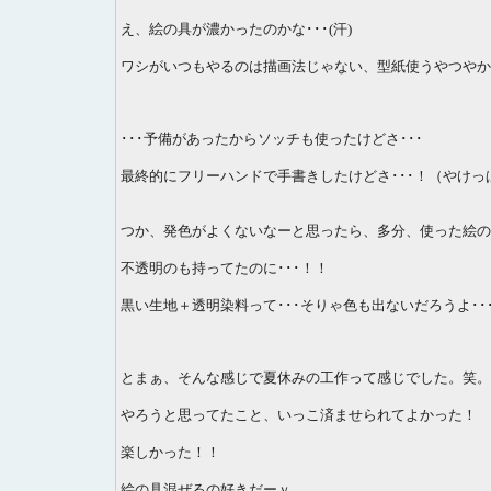
え、絵の具が濃かったのかな･･･(汗)
ワシがいつもやるのは描画法じゃない、型紙使うやつやか
･･･予備があったからソッチも使ったけどさ･･･
最終的にフリーハンドで手書きしたけどさ･･･！（やけっ
つか、発色がよくないなーと思ったら、多分、使った絵の
不透明のも持ってたのに･･･！！
黒い生地＋透明染料って･･･そりゃ色も出ないだろうよ･･
とまぁ、そんな感じで夏休みの工作って感じでした。笑。
やろうと思ってたこと、いっこ済ませられてよかった！
楽しかった！！
絵の具混ぜるの好きだーｖ