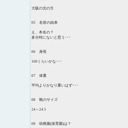
大阪の北の方
05 名前の由来
え、本名の？
多分特にないと思う･･･
06 身長
160くらいかな･･･
07 体重
平均よりかなり重いはず･･･
08 靴のサイズ
24～24.5
09 幼稚園(保育園)は？