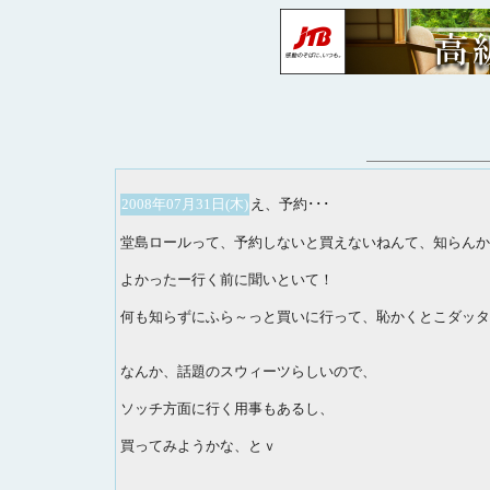
2008年07月31日(木)
え、予約･･･
堂島ロールって、予約しないと買えないねんて、知らんか
よかったー行く前に聞いといて！
何も知らずにふら～っと買いに行って、恥かくとこダッタヨ
なんか、話題のスウィーツらしいので、
ソッチ方面に行く用事もあるし、
買ってみようかな、とｖ