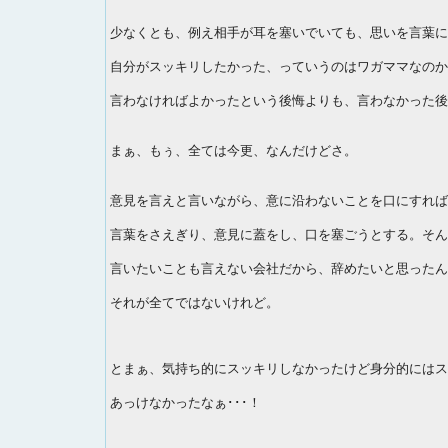
少なくとも、例え相手が耳を塞いでいても、思いを言葉に
自分がスッキリしたかった、っていうのはワガママなのか
言わなければよかったという後悔よりも、言わなかった後
まぁ、もぅ、全ては今更、なんだけどさ。
意見を言えと言いながら、意に沿わないことを口にすれば
言葉をさえぎり、意見に蓋をし、口を塞ごうとする。そん
言いたいことも言えない会社だから、辞めたいと思ったん
それが全てではないけれど。
とまぁ、気持ち的にスッキリしなかったけど身分的にはス
あっけなかったなぁ･･･！