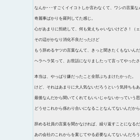
なんか･･･すごくイイコトしか言わなくて、ワシの言葉
奇麗事ばかりを羅列してた感じ。
心があまりに拒絶して、何も覚えちゃいないけどさ！（ェ
その辺がかなり消化不良だったけど
もう辞めるヤツの言葉なんて、きっと聞きたくもないんだ
ヘラヘラ笑って、お世話になりましたって言ってやったさ
本当は、やっぱり嫌だったこと全部ぶちまけたかった。
けど、それはあまりに大人気ないだろうという気持ちもあ
最後なんだから聞いてくれてもいいじゃないかっていう思
どうせこれから係わり合いになることなんてないんだから
辞める社員の言葉を聞かなければ、繰り返すことになるだ
あの会社のこれからを案じてやる必要なんてないんだろう