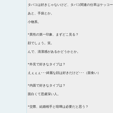
タバコは好きじゃないけど、タバコ関連の仕草はケッコー
あと、手袋とか。
小物系。
*異性の第一印象、まずどこ見る？
顔でしょう。笑。
んで、清潔感があるかどうかとか。
*外見で好きなタイプは？
えぇぇぇ･･･綺麗な顔は好きだけど･･･（面食い）
*内面で好きなタイプは？
面白くて思慮深い人。
*交際、結婚相手と喧嘩は必要だと思う？