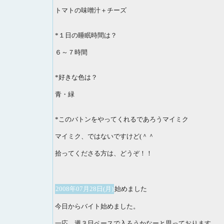
トマトの味噌汁＋チーズ
*１日の睡眠時間は？
６～７時間
*好きな色は？
青・緑
*このバトンをやってくれるであろうマイミク
マイミク、ではないですけど(＾＾ゞ
拾ってくださる方は、どうぞ！！
2008年07月28日(月)
始めました
今日からバイト始めました。
一応、週３日ペースで入ろうかなーと思っております。