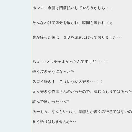
ホンマ、今度は門前払いしてやろうかしら；；
そんなわけで気分を殺がれ、時間も奪われ（ぇ
客が帰った後は、ＧＤを読みふけっておりました･･･
ちょ･･･メッチャよかったんですけど･･･！！
軽く泣きそうになった///
スゴイ好き！ こういう話大好き･･･！！
元々好きな作者さんのだったので、読むつもりではあった
読んで良かった･･･///
あーもぅ、なんというか、感想とか書くの得意ではないの
多く語りはしませんが･･･