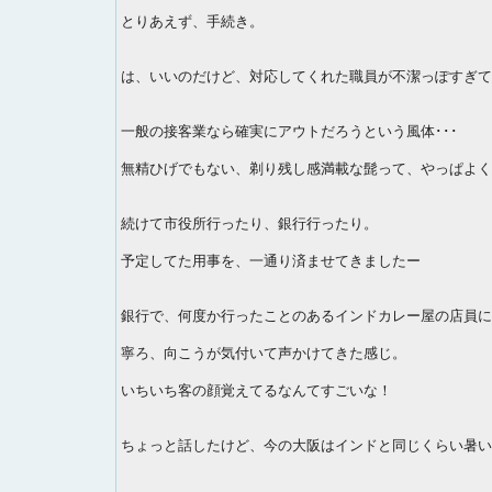
とりあえず、手続き。
は、いいのだけど、対応してくれた職員が不潔っぽすぎてウ
一般の接客業なら確実にアウトだろうという風体･･･
無精ひげでもない、剃り残し感満載な髭って、やっぱよく
続けて市役所行ったり、銀行行ったり。
予定してた用事を、一通り済ませてきましたー
銀行で、何度か行ったことのあるインドカレー屋の店員に
寧ろ、向こうが気付いて声かけてきた感じ。
いちいち客の顔覚えてるなんてすごいな！
ちょっと話したけど、今の大阪はインドと同じくらい暑い