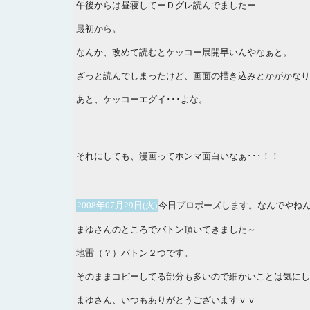
午後からは昼寝してーＤグレ読んでましたー
最初から。
なんか、改めて読むとケッコー展開早いんやなぁと。
ざっと読んでしまったけど、画面の描き込みとかがかなり
あと、ケッコーエグイ･･･よな。
それにしても、漫画ってホンマ面白いなぁ･･･！！
2008年07月29日(火)
今日プロポーズします。なんでやね
まゆさんのところでバトン頂いてきました～
地雷（？）バトン２つです。
そのままコピーしてる部分も多いので細かいことは気にし
まゆさん、いつもありがとうございますｖｖ