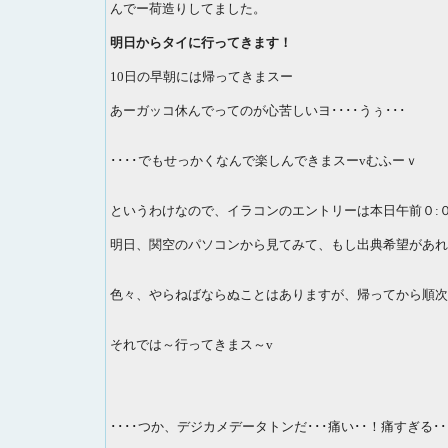
んでー荷造りしてました。
明日からタイに行ってきます！
10日の早朝には帰ってきまスー
あーガッコ休んでってのが心苦しいヨ････うぅ･･･
････でもせっかくなんで楽しんできまスーvむふーｖ
というわけなので、イラコンのエントリーは本日午前０:０
明日、関空のパソコンから見てみて、もし出典希望があれ
色々、やらねばならぬことはありますが、帰ってから順次
それでは～行ってきまス～v
････つか、デジカメデータトンだ･･･痛い･･！痛すぎる･･