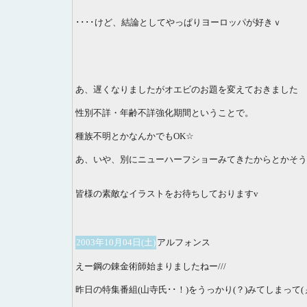
････けど、結論としてやっぱりヨーロッパが好きｖ
あ、遅くなりましたがオエビのお題を変えておきました
性別不詳・年齢不詳強化期間ということで。
種族不明とかなんかでもOK☆
あ、いや、別にニューハーフショーみてきたからとかそう
皆様の素敵なイラストをお待ちしておりますv
2003年10月04日(土)
アルフォンス
えー鋼の錬金術師始まりましたねー///
昨日の特集番組(山寺氏･･！)をうっかり(？)みてしまって(