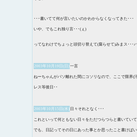
･･･書いてて何が言いたいのかわからなくなってきた･･･
いや、でもこれ独り言･･･(ぇ)
ってなわけでちょっと頭切り替えて(腐らせて)みまス･･･
2003年10月19日(日)
一言
ねーちゃんがパソ離れた間にコソリなので、ここで限界(汗
レス等後日･･
2003年10月15日(水)
日々それとなく･･･
これといって何ともない日々をただつらつらと書いていて
でも、日記ってその日にあった事とか思ったこと書けばい