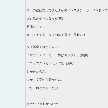
今日の昼は買ってきたタイのインスタントラーメン食べて
火ぃ吹きそうになった(笑)
唇痛い～；；
辛い！！でも、タイの味！香り！美味い！
タイ語全く分からん～～
「サワッディーカー（男はカップ）」(挨拶)
「コップクンカー(カップ)」(お礼)
しか分からん。
つか、文字から分からん。
でも、何とかなった(ぇ
あー････楽しかったー