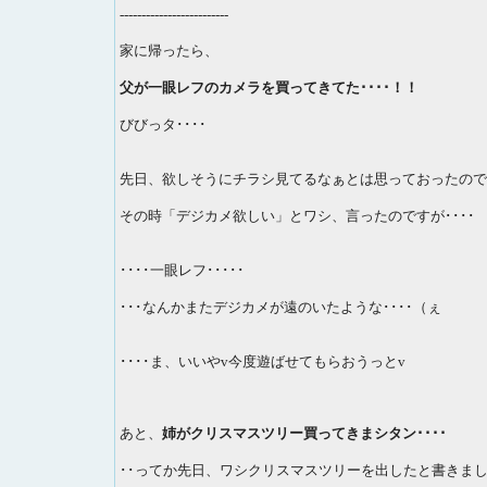
-------------------------
家に帰ったら、
父が一眼レフのカメラを買ってきてた････！！
びびっタ････
先日、欲しそうにチラシ見てるなぁとは思っておったので
その時「デジカメ欲しい」とワシ、言ったのですが････
････一眼レフ･････
･･･なんかまたデジカメが遠のいたような････（ぇ
････ま、いいやv今度遊ばせてもらおうっとv
あと、
姉がクリスマスツリー買ってきまシタン････
･･ってか先日、ワシクリスマスツリーを出したと書きま