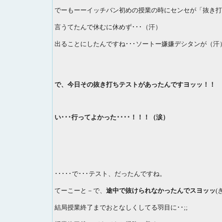
でーもーーイッチバン初めの授業の時にセンセが「抜き打
言うてたんで休むに休めず･･･（汗）
出ることにしたんですね･･･ソートー嫌嫌デシタンが（汗
で、今日その抜き打ちテストがあったんですヨッッ！！
い･･･行ってよかった････！！！（涙）
･････で･･･テスト、だったんですね。
てーこーと－で、
途中で抜けられなかったんでスヨッッ
(
結局授業終了までおとなしくしてる羽目に･･;;