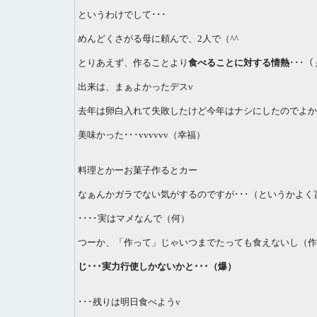
というわけでして･･･
めんどくさがる母に頼んで、2人で（^^ゞ
とりあえず、作ることより
食べることに対する情熱
･･･（
出来は、まぁよかったデスv
去年は卵白入れて失敗したけど今年はナシにしたのでよか
美味かった･･･vvvvvv（幸福）
料理とかーお菓子作るとカー
なぁんかガラでない気がするのですが･･･（というかよく言
････実はマメなんで（何）
つーか、「作って」じゃいつまでたっても食えないし（作
じ･･･実力行使しかないかと･･･（爆）
･･･残りは明日食べようv