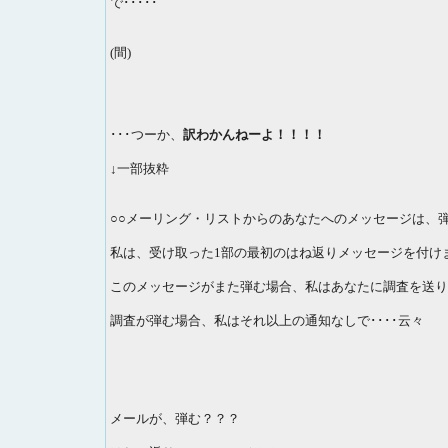
で･････
(間)
･･･つーか、
訳わかんねーよ！！！！
↓一部抜粋
○○メーリング・リストからのあなたへのメッセージは、
私は、受け取った1部の最初のはね返りメッセージを付け
このメッセージがまた弾む場合、私はあなたに調査を送り
調査が弾む場合、私はそれ以上の通知なしで････云々
メールが、弾む？？？