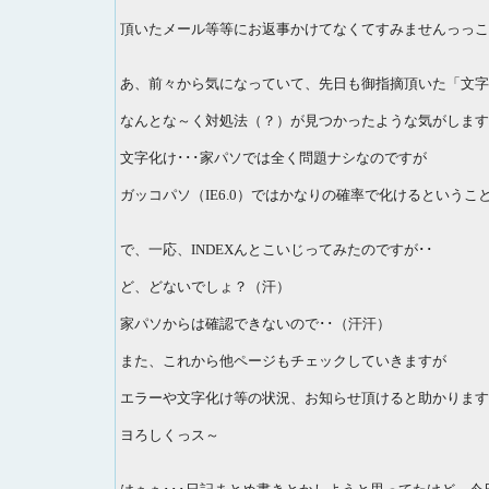
頂いたメール等等にお返事かけてなくてすみませんっっこ
あ、前々から気になっていて、先日も御指摘頂いた「文字
なんとな～く対処法（？）が見つかったような気がします
文字化け･･･家パソでは全く問題ナシなのですが
ガッコパソ（IE6.0）ではかなりの確率で化けるというこ
で、一応、INDEXんとこいじってみたのですが･･
ど、どないでしょ？（汗）
家パソからは確認できないので･･（汗汗）
また、これから他ページもチェックしていきますが
エラーや文字化け等の状況、お知らせ頂けると助かります
ヨろしくっス～