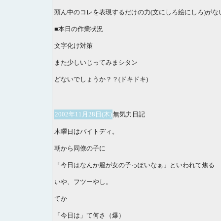
頭ん中のコレを表現するだけの力(文にしろ絵にしろ)がな
■本日の作業状況
文字化け対策
また少しいじってみまシタン
どないでしょうか？？(ドキドキ)
2002年11月28日(木)
無気力日記
木曜日はバイトディ。
朝から同僚の子に
「今日はなんか服が女の子っぽいなぁ」といわれて焦る
いや、フツーやし。
てか
「今日は」て何さ（爆）