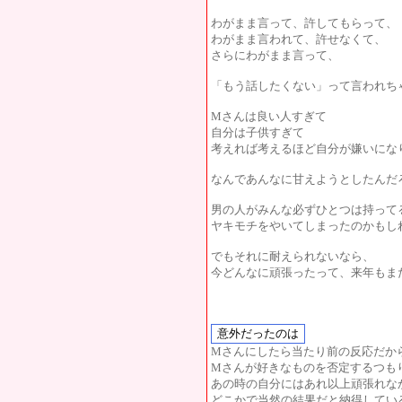
わがまま言って、許してもらって、
わがまま言われて、許せなくて、
さらにわがまま言って、
「もう話したくない」って言われち
Mさんは良い人すぎて
自分は子供すぎて
考えれば考えるほど自分が嫌いにな
なんであんなに甘えようとしたんだ
男の人がみんな必ずひとつは持って
ヤキモチをやいてしまったのかもし
でもそれに耐えられないなら、
今どんなに頑張ったって、来年もま
Mさんにしたら当たり前の反応だか
Mさんが好きなものを否定するつも
あの時の自分にはあれ以上頑張れな
どこかで当然の結果だと納得してい