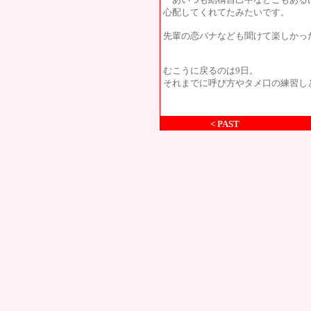
心配してくれてたみたいです。
先輩の恋バナなども聞けて楽しかっ
むこうに戻るのは9日。
それまでに呼び方やタメ口の練習し
< PAST