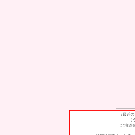
↓最近
【
北海道