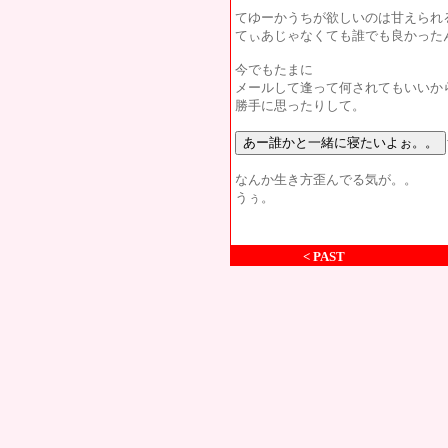
てゆーかうちが欲しいのは甘えられ
てぃあじゃなくても誰でも良かった
今でもたまに
メールして逢って何されてもいいか
勝手に思ったりして。
なんか生き方歪んでる気が。。
うぅ。
< PAST