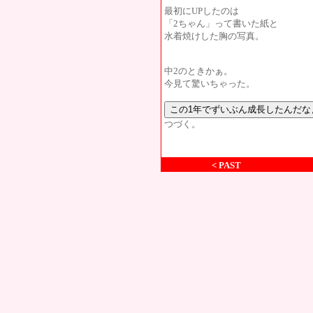
最初にUPしたのは
「2ちゃん」って書いた紙と
水着焼けした胸の写真。
中2のときかぁ。
今見て驚いちゃった。
つづく。
< PAST