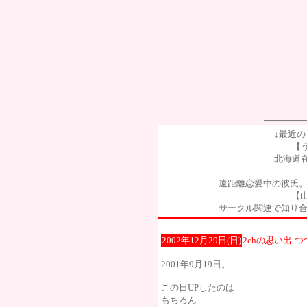
↓最近
【
北海道
遠距離恋愛中の彼氏。
【山
サークル関連で知り合
2002年12月29日(日)
2chの思い出-
2001年9月19日。
この日UPしたのは
もちろん