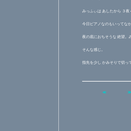
みっふぃは あしたから ３
今日ピアノなのもいってな
夜の底におちそうな 絶望。
そんな感じ。
指先を少し かみそりで切っ
≪