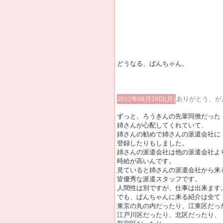
どうなる、ぱんちゃん。
2022年08月29日(月)
ありがとう、が
ずっと、ろうきんの先輩同僚だった
姉さんが心配してくれていて、
姉さんの勧めで姉さんの派遣会社に
登録したりもしました。
姉さんの派遣会社は他の派遣会社よ
時給が高いんです。
見ていると姉さんの派遣会社から来
皆優秀な派遣スタッフです。
人間性は別ですが、仕事は出来ます
でも、ぱんちゃんに来る紹介は全て
東京の丸の内だったり、江東区だっ
江戸川区だったり、北区だったり、