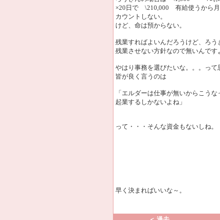
×20日で \210,000 有給使うか
カウントしない。
けど、命は預からない。
残業すればよいんだろうけど、ろう
残業させない方針なので無いんです
やはり事務を選びたいな。。。って
皆が良く言うのは
「エルダーは仕事が無いからこうな
起業するしかないよね」
って・・・そんな資金もないしね。
早く決まればいいな～。
＜ 過去