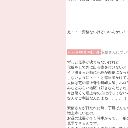
え・・・資格ないけどいいんかい！
2022年08月08日(月)
安倍さんについ
ずっと仕事が決まらないけれど、
化粧をして外に出る癖を付けないと
イザ決まった時に化粧が面倒になっ
しないように・・・と毎日出かけて
大体は芝の増上寺や川崎大師、ハロ
みなとみらい地区（好きなんだよね
今は暑くて増上寺の方は行ってない
なんかご利益なんだよねー。。。（
安倍さんが打たれた時、丁度ぱんち
増上寺にいたの。
お昼の法要が１１時半からで、一般
見学できるんです。