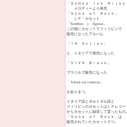
「Ｓｏｍｏｓ ｌｏｓ Ｈｉｊｏｓ
メロディーより発売
「Ｓｏｎｓ ｏｆ Ｒｏｃｋ」
ＬＰ・カセット
「Sombras y figuras」
この他にカセットでフィリピンで
販売になったアルバム
「ＩＮ Ａｃｔｉｏｎ」
と、イタリアで発売になった
「ＶＩＶＡ Ｂｒａｖｏ」
ブラジルで販売になった
「A festa val comecar」
がありまつ。
イタリア語とポルトガル語と
フィリピンのカセットはＬＰレコー
からカセットに録音して貰ったもの
「Ｓｏｎｓ ｏｆ Ｒｏｃｋ」は
販売されていたカセットでつ。