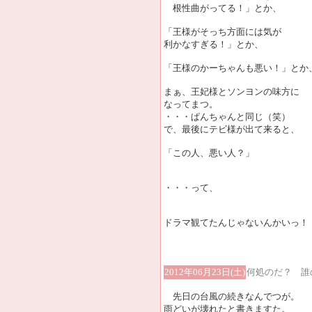
根性曲がってる！」とか、
「王様がそっち方面には気が
利かなすぎる！」とか、
「王様のかーちゃんも悪い！」とか
まぁ、王妃様とソンヨンの味方に
なってまつ。
・・・ぱんちゃんと同じ（笑）
で、最後にテビ様が出て来ると、
「この人、悪い人？」
・・・って、
ドラマ観てたんじゃないんかいっ！
2012年06月23日(土)
何処のだ？ 誰
先日の台風の続きなんでつが。
雨どいが壊れたと書きますた。