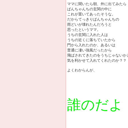
ママに聞いたら朝、外に出てみたら
ぱんちゃんちの玄関の中に
これが置いてあったそうな。
だからてっきりぱんちゃんちの
雨どいが壊れたんだろうと
思ったというママ。
うちの玄関に入れた人は
うちの近くに落ちていたから
門から入れたのか、あるいは
普通に凄い強風だったから
飛ばされてきたのをうちじゃないか
気を利かせて入れてくれたのか？？
よくわからんが、
誰のだよ