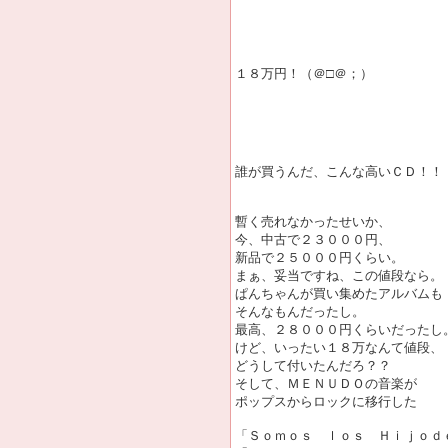
１８万円！（＠□＠；）
誰が買うんだ、こんな高いＣＤ！！
暫く売れなかったせいか、
今、中古で２３０００円、
新品で２５０００円くらい。
まぁ、妥当ですね、この値段なら。
ぱんちゃんが買い集めたアルバムも
そんなもんだったし。
最高、２８０００円くらいだったし
けど、いったい１８万なんて値段、
どうして付いたんだろ？？
そして、ＭＥＮＵＤＯの音楽が
ポップスからロックに移行した
「Ｓｏｍｏｓ ｌｏｓ Ｈｉｊｏｄ