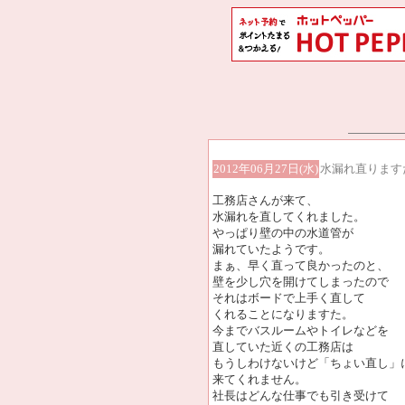
2012年06月27日(水)
水漏れ直ります
工務店さんが来て、
水漏れを直してくれました。
やっぱり壁の中の水道管が
漏れていたようです。
まぁ、早く直って良かったのと、
壁を少し穴を開けてしまったので
それはボードで上手く直して
くれることになりますた。
今までバスルームやトイレなどを
直していた近くの工務店は
もうしわけないけど「ちょい直し」
来てくれません。
社長はどんな仕事でも引き受けて