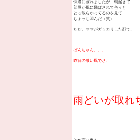
快適に寝れましたが、朝起きて
部屋が風に飛ばされて色々と
とっ散らかってるのを見て
ちょっち凹んだ（笑）
ただ、ママがガッカリした顔で、
ぱんちゃん、、、
昨日の凄い風でさ、
雨どいが取れ
とか言い出す。