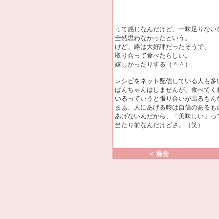
って感じなんだけど、一味足りない
全然思わなかったという。
けど、蕗は大好評だったそうで、
取り合って食べたらしい。
嬉しかったりする（＾＾）
レシピをネット配信している人も多
ぱんちゃんはしませんが、食べてく
いるっていうと張り合いが出るもん
まぁ、人にあげる時は自信のあるも
あげないんだから、「美味しい」っ
当たり前なんだけどさ。（笑）
＜ 過去