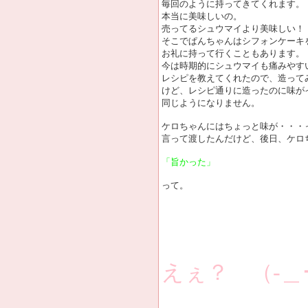
毎回のように持ってきてくれます。
本当に美味しいの。
売ってるシュウマイより美味しい！
そこでぱんちゃんはシフォンケーキ
お礼に持って行くこともあります。
今は時期的にシュウマイも痛みやす
レシピを教えてくれたので、造って
けど、レシピ通りに造ったのに味が
同じようになりません。
ケロちゃんにはちょっと味が・・・
言って渡したんだけど、後日、ケロ
「旨かった」
って。
えぇ？ （-＿