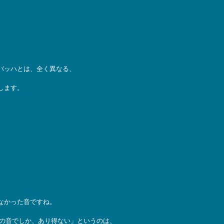
バッハとは、全く異なる、
します。
なかった音ですね。
○の音でしか、あり得ない」というのは、