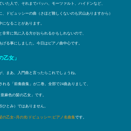
ていた人で、それまでバッハ、モーツァルト、ハイドンなど、
に、ドビュッシーの曲（さほど難しくないのも沢山ありますから）
中になることがあります。
と非常に気に入る方がおられるかもしれないので、
あげる事にしました。今日はピアノ曲中心です。
髪の乙女」
が、まあ、入門曲と言ったらこれでしょうね。
される「前奏曲集」が二巻。全部で24曲ありまして、
「亜麻色の髪の乙女」です。
谷ひとみ）ではありません。
の乙女~月の光/ドビュッシー:ピアノ名曲集
です。