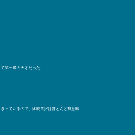
じて第一級の天才だった。
りきっているので、比較選択はほとんど無意味