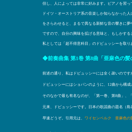
但し、人によっては非常に好みます。ピアノを習っ
ドイツ・オーストリア系の音楽しか知らなかった人
をさらわせると、まるで異なる新鮮な音の響きに夢
ですので、自分の興味を拡げる意味と、もしかする
私としては「超不得意科目」のドビュッシーを取り
◆前奏曲集 第1巻 第8曲「亜麻色の
前述の通り、私はドビュッシーには全く疎いのです
ドビュッシーにはショパンのように、12曲から構成
そのなかで最も有名なのが、「第一巻、第8曲」、
元来、ドビュッシーです。日本の歌謡曲の題名（島
早速どうぞ。引用元は、
ワイセンベルク 亜麻色の髪