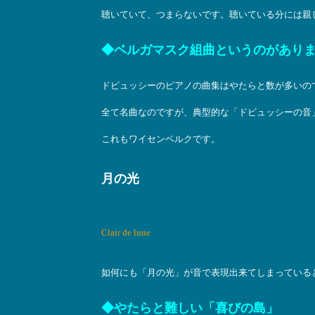
聴いていて、つまらないです。聴いている分には親
◆ベルガマスク組曲というのがあり
ドビュッシーのピアノの曲集はやたらと数が多いの
全て名曲なのですが、典型的な「ドビュッシーの音
これもワイセンベルクです。
月の光
Clair de lune
如何にも「月の光」が音で表現出来てしまっている
◆やたらと難しい「喜びの島」