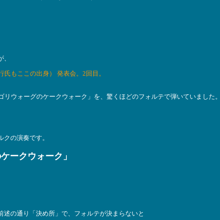
が、
行氏もここの出身） 発表会。2回目。
「ゴリウォーグのケークウォーク」を、驚くほどのフォルテで弾いていました
ルクの演奏です。
のケークウォーク」
前述の通り「決め所」で、フォルテが決まらないと