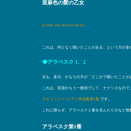
亜麻色の髪の乙女
La fille aux cheveux de lin
これは、何となく聴いたことがある、という方が多
◆アラベスク 1、2
次も、多分、かなりの方が「どこかで聴いたことが
これは、音源がもう一枚別でして、ナクソスなので
ドビュッシー･ピアノ作品集第1集
です。
これに限らず、アラベスク１番を含んだＣＤなど無
アラベスク第1番