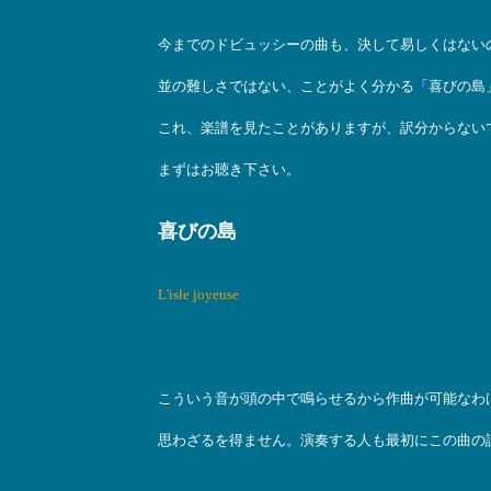
今までのドビュッシーの曲も、決して易しくはない
並の難しさではない、ことがよく分かる「喜びの島
これ、楽譜を見たことがありますが、訳分からない
まずはお聴き下さい。
喜びの島
L'isle joyeuse
こういう音が頭の中で鳴らせるから作曲が可能なわ
思わざるを得ません。演奏する人も最初にこの曲の