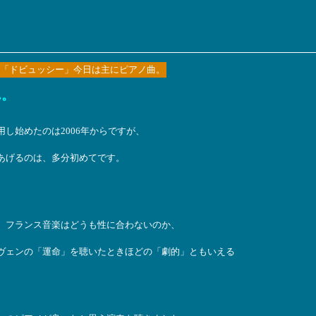
「ドビュッシー」今日は主にピアノ曲。
ん。
し始めたのは2006年からですが、
あげるのは、多分初めてです。
、フランス音楽はどうも性に合わないのか、
ヴェンの「運命」を聴いたときほどの「劇的」ともいえる