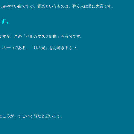
しみやすい曲ですが、音楽というものは、弾く人は常に大変です。
ます。
ですが、この「ベルガマスク組曲」も有名です。
」の一つである、「月の光」をお聴き下さい。
ところが、すごい才能だと思います。