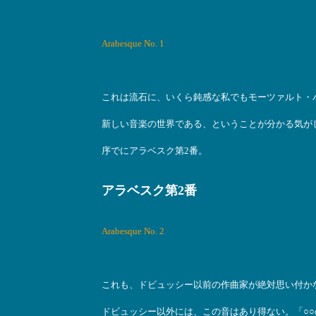
Arabesque No. 1
これは流石に、いくら鈍感な私でもモーツァルト・
新しい音楽の世界である、ということが分かる気が
序でにアラベスク第2番。
アラベスク第2番
Arabesque No. 2
これも、ドビュッシー以前の作曲家が絶対思い付か
ドビュッシー以外には、この音はあり得ない。「○