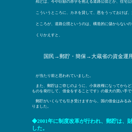
殆どは、今や巨額の赤字を抱える道路公団とか、住宅公
こういうところに、カネを貸して、恩をうっておけば、
ところが、道路公団というのは、構造的に儲からないので
くりかえすと、
国民→郵貯・簡保→大蔵省の資金運
が当たり前と思われていました。
また、郵貯はご存じのように、小泉政権になってからど
ものを発行して、借金をすることです）の最大の買い手で
郵貯がいくらでも引き受けますから、国の借金はみるみる
りました。
◆2001年に制度改革が行われ、郵貯は
した。