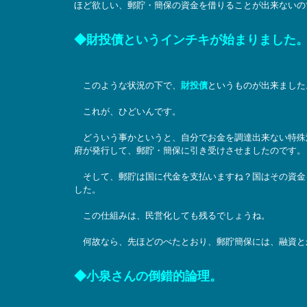
ほど欲しい、郵貯・簡保の資金を借りることが出来ないの
◆財投債というインチキが始まりました
このような状況の下で、
財投債
というものが出来ました
これが、ひどいんです。
どういう事かというと、自分でお金を調達出来ない特殊
府が発行して、郵貯・簡保に引き受けさせましたのです。
そして、郵貯は国に代金を支払いますね？国はその資金
した。
この仕組みは、民営化しても残るでしょうね。
何故なら、先ほどのべたとおり、郵貯簡保には、融資と
◆小泉さんの倒錯的論理。