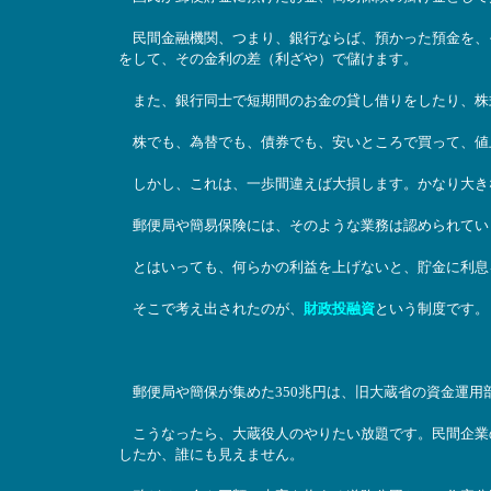
民間金融機関、つまり、銀行ならば、預かった預金を、
をして、その金利の差（利ざや）で儲けます。
また、銀行同士で短期間のお金の貸し借りをしたり、株
株でも、為替でも、債券でも、安いところで買って、値
しかし、これは、一歩間違えば大損します。かなり大き
郵便局や簡易保険には、そのような業務は認められてい
とはいっても、何らかの利益を上げないと、貯金に利息
そこで考え出されたのが、
財政投融資
という制度です。
郵便局や簡保が集めた350兆円は、旧大蔵省の資金運用
こうなったら、大蔵役人のやりたい放題です。民間企業の
したか、誰にも見えません。