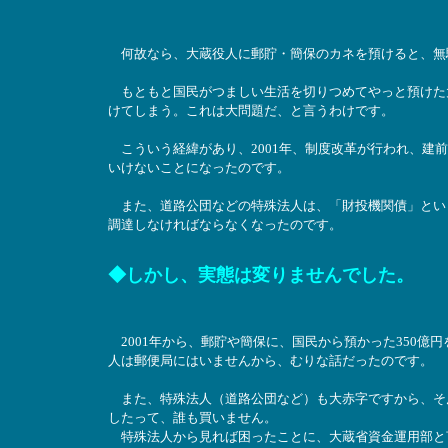
何故なら、大蔵役人に郵貯・簡保のカネを預けると、無
もともと国民がつましい生活を切りつめてやっと預けた
けてしまう。これは大問題だ、と言うわけです。
こういう経緯があり、2001年、制度改革が行われ、建
いけないことになったのです。
また、道路公団などの特殊法人は、「財投機関債」とい
調達しなければならなくなったのです。
◆しかし、実態は変りませんでした。
2001年から、郵貯や簡保に、国民から預かった350億
人は郵便局にはいませんから、むりな話だったのです。
また、特殊法人（道路公団など）も大赤字ですから、そ
したって、誰も買いません。
特殊法人から見れば困ったことに、大蔵省資金運用部と