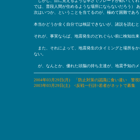
しかし、目に見えるような早さでプレートが動いてくれ
では、普段人間が住めるような場所にならないだろう） 
次はいつか、ということを当てるのが、極めて困難であろ
本当かどうか全く自分では検証できないが、諸説を読むと
それが、事実ならば、地震発生のどれぐらい前に検知出来
また、それによって、地震発生のタイミングと場所をか
ない。
が、なんとか、優れた頭脳の持ち主達が、地震予知のメ
2004年03月29日(月) 「防止対策の認識に食い違い
2003年03月29日(土) <反戦一行詩>若者がネットで