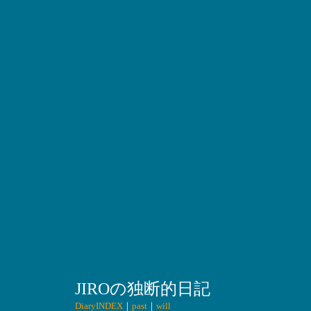
JIROの独断的日記
DiaryINDEX
｜
past
｜
will