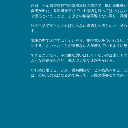
昨日、千葉県習志野市の京成本線の踏切で、既に遮断機が
傷者が出た。遮断機が下りている踏切を渡ってはいけない
で渡るということは、よほどの緊急事態でない限り、我慢
社会生活で守らなければならない道徳を公徳といい、それ
る。
電車の中で大声ではしゃいだり、携帯電話をつかわない。
止する、といったことが出来ない人が増えているように思
できることなら、不自由な思いはしたくないのは誰しも同
ような悲劇が起こり、他人に大変な迷惑をかける。
いじめに耐える、とか、長時間のサービス残業をする、と
は、公徳心の元になるのであって、人間の重要な能力の一