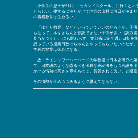
小学生の息子が6月に「セカンドスクール」に行くとい
とらしい。要するに泊りがけで地方の山村に何日か泊まり
の義務教育は生ぬるい。
「ゆとり教育」などといっていていいのだろうか。子供
もなって、本をきちんと音読できない子供が多い（読み書
見当がつく）。 にも関わらす、文部省は完全週五日制を
残っている授業日数はちゃんとやってもらいたいのだが、
学科の授業は休みになる。
故・ライシャワーハーバード大学教授は日本史研究の第
で、日本語のような恐るべき困難な表記法をもつ言語を用
かける情熱の高さを示すもので、賞賛されて良い、と断言
その情熱が冷めつつあるように思えてならない。