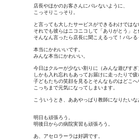
店長やほかのお客さんにバレないように、
こっそりこっそり。
と言っても大したサービスができるわけではな
それでも彼らはニコニコして「ありがとう」と
そんなん言ったら店長に聞こえるって！バレる
本当にかわいいです。
みんな本当にかわいい。
今日はクルーが少ない割りに（みんな遊びすぎ
しかも入れ忘れもあってお届けに走ったりで疲
子どもたちの笑顔を見るとそんなものはどこへ
こっちまで元気になってしまいます。
こういうとき、ああやっぱり教師になりたいな
明日も頑張ろう。
明後日からの病院実習も頑張ろう。
あ、アセロラーラは好調です。