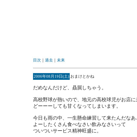
目次
｜
過去
｜
未来
2006年08月19日(土)
おまけとかね
だめなんだけど、贔屓しちゃう。
高校野球が熱いので、地元の高校球児がお店に
どーーーしても甘くなってしまいます。
今日も雨の中、一生懸命練習して来たんだなあ
よーしたくさん食べなさい飲みなさいって
ついついサービス精神旺盛に。