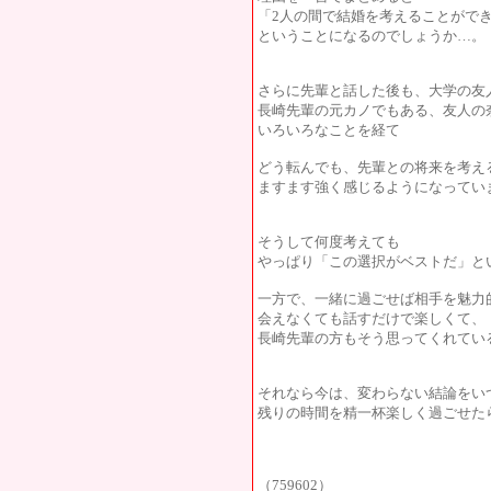
「2人の間で結婚を考えることがで
ということになるのでしょうか…。
さらに先輩と話した後も、大学の友
長崎先輩の元カノでもある、友人の
いろいろなことを経て
どう転んでも、先輩との将来を考え
ますます強く感じるようになってい
そうして何度考えても
やっぱり「この選択がベストだ」と
一方で、一緒に過ごせば相手を魅力
会えなくても話すだけで楽しくて、
長崎先輩の方もそう思ってくれてい
それなら今は、変わらない結論をい
残りの時間を精一杯楽しく過ごせた
（759602）