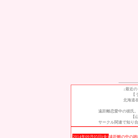
↓最近
【
北海道
遠距離恋愛中の彼氏。
【山
サークル関連で知り合
2014年09月05日(金)
遠距離の中の雑