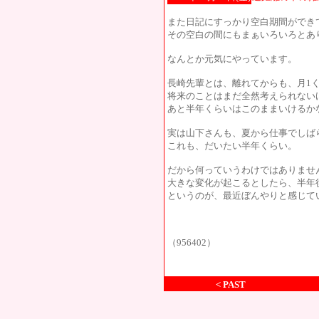
また日記にすっかり空白期間ができ
その空白の間にもまぁいろいろとあ
なんとか元気にやっています。
長崎先輩とは、離れてからも、月1
将来のことはまだ全然考えられない
あと半年くらいはこのままいけるか
実は山下さんも、夏から仕事でしば
これも、だいたい半年くらい。
だから何っていうわけではありませ
大きな変化が起こるとしたら、半年
というのが、最近ぼんやりと感じて
（956402）
< PAST