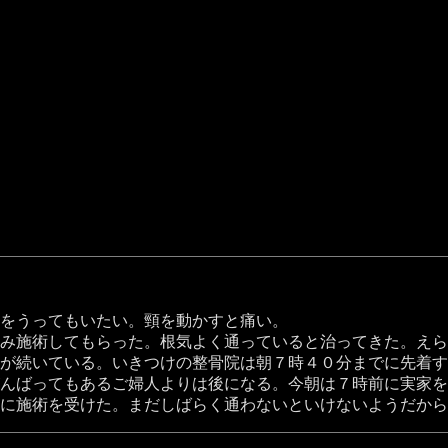
をうってもいたい。頸を動かすと痛い。
み施術してもらった。根気よく通っていると治ってきた。えら
が続いている。いきつけの整骨院は朝７時４０分までに先着す
んばってもあるご婦人よりは後になる。今朝は７時前に実家を
に施術を受けた。まだしばらく通わないといけないようだから